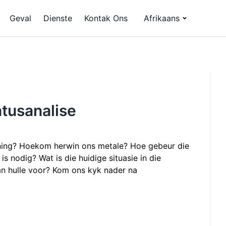
Geval
Dienste
Kontak Ons
Afrikaans
tusanalise
ning? Hoekom herwin ons metale? Hoe gebeur die
s nodig? Wat is die huidige situasie in die
n hulle voor? Kom ons kyk nader na