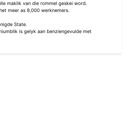
lle maklik van die rommel geskei word.
n het meer as 8,000 werknemers.
nigde State.
niumblik is gelyk aan benziengevulde met