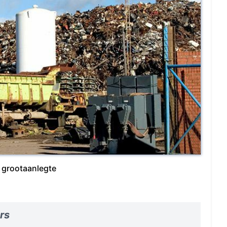
 grootaanlegte
rs