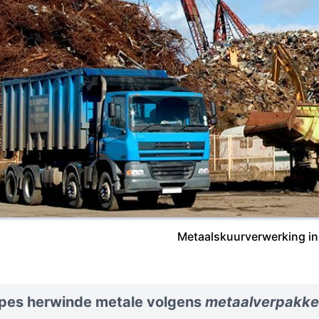
Metaalskuurverwerking in
ipes herwinde metale volgens
metaalverpakke