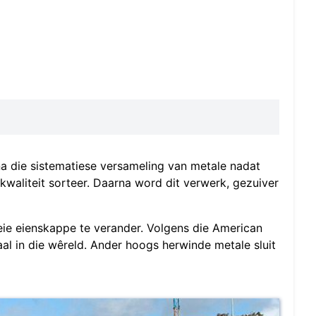
a die sistematiese versameling van metale nadat
n kwaliteit sorteer. Daarna word dit verwerk, gezuiver
ie eienskappe te verander. Volgens die American
iaal in die wêreld. Ander hoogs herwinde metale sluit