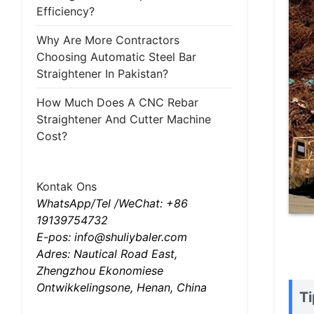
Efficiency?
Why Are More Contractors
Choosing Automatic Steel Bar
Straightener In Pakistan?
How Much Does A CNC Rebar
Straightener And Cutter Machine
Cost?
Kontak Ons
WhatsApp/Tel /WeChat: +86
19139754732
E-pos: info@shuliybaler.com
Adres: Nautical Road East,
Zhengzhou Ekonomiese
Ontwikkelingsone, Henan, China
T