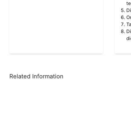
te
Di
On
Ta
Di
di