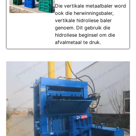
Die vertikale metaalbaler word
ook die herwinningsbaler,
vertikale hidroliese baler
genoem. Dit gebruik die
hidroliese beginsel om die
afvalmetaal te druk.