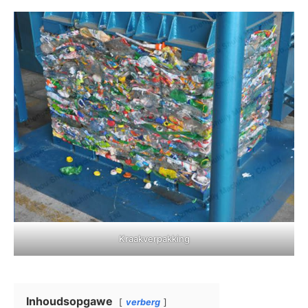
Kraakverpakking
Inhoudsopgawe
verberg