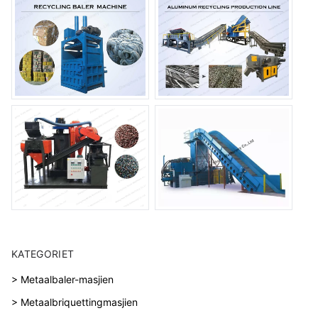
KATEGORIET
> Metaalbaler-masjien
> Metaalbriquettingmasjien