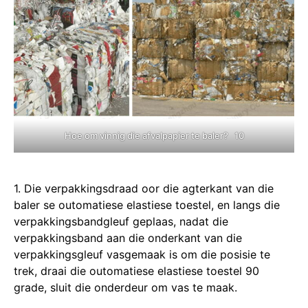
Hoe om vinnig die afvalpapier te baler? 10
1. Die verpakkingsdraad oor die agterkant van die
baler se outomatiese elastiese toestel, en langs die
verpakkingsbandgleuf geplaas, nadat die
verpakkingsband aan die onderkant van die
verpakkingsgleuf vasgemaak is om die posisie te
trek, draai die outomatiese elastiese toestel 90
grade, sluit die onderdeur om vas te maak.