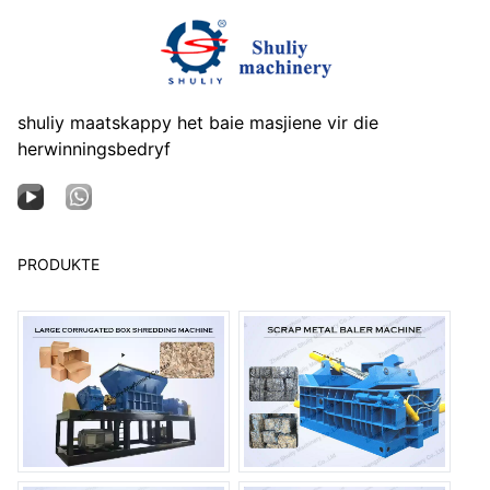
shuliy maatskappy het baie masjiene vir die
herwinningsbedryf
PRODUKTE