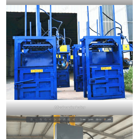
Afvalpapierbaler