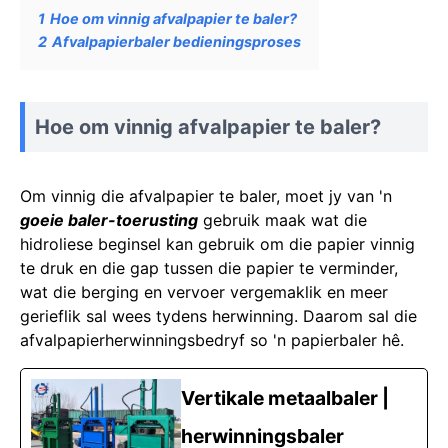
1
Hoe om vinnig afvalpapier te baler?
2
Afvalpapierbaler bedieningsproses
Hoe om vinnig afvalpapier te baler?
Om vinnig die afvalpapier te baler, moet jy van 'n
goeie baler-toerusting
gebruik maak wat die
hidroliese beginsel kan gebruik om die papier vinnig
te druk en die gap tussen die papier te verminder,
wat die berging en vervoer vergemaklik en meer
gerieflik sal wees tydens herwinning. Daarom sal die
afvalpapierherwinningsbedryf so 'n papierbaler hê.
Vertikale metaalbaler |
herwinningsbaler