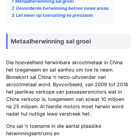
1
Metaalherwinning sal groei
2
Gevorderde herwinning betree nuwe areas
3
Let meer op toerusting se prestasie
Metaalherwinning sal groei
Die hoeveelheid herwinbare skrootmetaal in China
het toegeneem en sal aanhou om toe te neem.
Binnekort sal China ’n netto-uitvoerder van
skrootmetaal word. Byvoorbeeld, van 2009 tot 2018
het jaarlikse verkope van passasiersmotors wat in
China verkoop is, toegeneem van sowat 10 miljoen
na 25 miljoen. Al hierdie motors moet herwin word
nadat hul nuttige lewe verstreek het.
Ons sal ’n toename in die aantal plaaslike
herwinningsentrums en