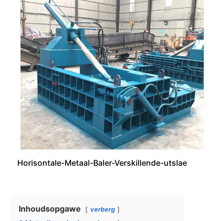
Horisontale-Metaal-Baler-Verskillende-utslae
Inhoudsopgawe
verberg