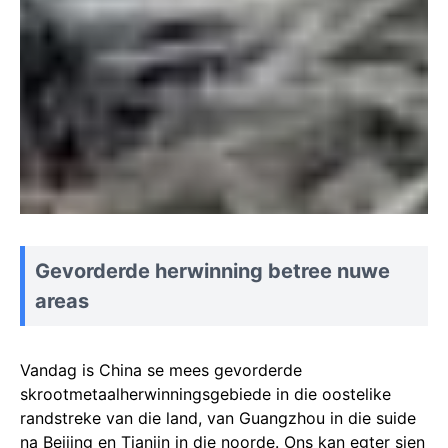
Gevorderde herwinning betree nuwe
areas
Vandag is China se mees gevorderde
skrootmetaalherwinningsgebiede in die oostelike
randstreke van die land, van Guangzhou in die suide
na Beijing en Tianjin in die noorde. Ons kan egter sien