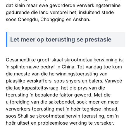
dat klein maar ewe gevorderde verwerkingsterreine
gedurende die land versprei het, insluitend stede
soos Chengdu, Chongqing en Anshan.
Let meer op toerusting se prestasie
Gesamentlike groot-skaal skrootmetaalherwinning is
’n splinternuwe bedryf in China. Tot vandag toe kom
die meeste van die herwinningstoerusting van
plaaslike verskaffers, soos snyers en balers. Vanweë
die lae kapasiteitsvraag, het die prys van die
toerusting ’n bepalende faktor geword. Met die
uitbreiding van die sakebondel, soek meer en meer
verwerkers toerusting met ’n hoër tegniese inhoud,
soos Shuli se skrootmetaalherwin toerusting, om ’n
hoër uitset en probleemlose werking te verseker.