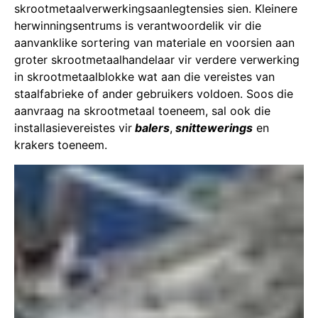
skrootmetaalverwerkingsaanlegtensies sien. Kleinere
herwinningsentrums is verantwoordelik vir die
aanvanklike sortering van materiale en voorsien aan
groter skrootmetaalhandelaar vir verdere verwerking
in skrootmetaalblokke wat aan die vereistes van
staalfabrieke of ander gebruikers voldoen. Soos die
aanvraag na skrootmetaal toeneem, sal ook die
installasievereistes vir
balers
,
snittewerings
en
krakers toeneem.