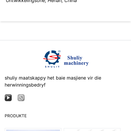
Ontwikkelingsone, Henan, China
shuliy maatskappy het baie masjiene vir die
herwinningsbedryf
PRODUKTE