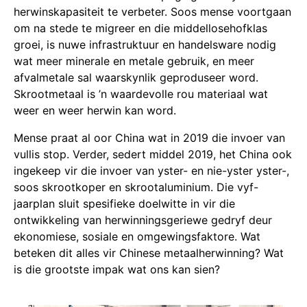
herwinskapasiteit te verbeter. Soos mense voortgaan
om na stede te migreer en die middellosehofklas
groei, is nuwe infrastruktuur en handelsware nodig
wat meer minerale en metale gebruik, en meer
afvalmetale sal waarskynlik geproduseer word.
Skrootmetaal is ’n waardevolle rou materiaal wat
weer en weer herwin kan word.
Mense praat al oor China wat in 2019 die invoer van
vullis stop. Verder, sedert middel 2019, het China ook
ingekeep vir die invoer van yster- en nie-yster yster-,
soos skrootkoper en skrootaluminium. Die vyf-
jaarplan sluit spesifieke doelwitte in vir die
ontwikkeling van herwinningsgeriewe gedryf deur
ekonomiese, sosiale en omgewingsfaktore. Wat
beteken dit alles vir Chinese metaalherwinning? Wat
is die grootste impak wat ons kan sien?