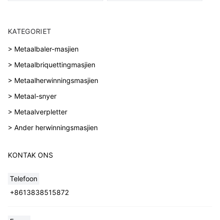
KATEGORIET
> Metaalbaler-masjien
> Metaalbriquettingmasjien
> Metaalherwinningsmasjien
> Metaal-snyer
> Metaalverpletter
> Ander herwinningsmasjien
KONTAK ONS
Telefoon
+8613838515872