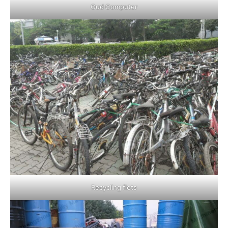
Oud Computer
Recycling fiets