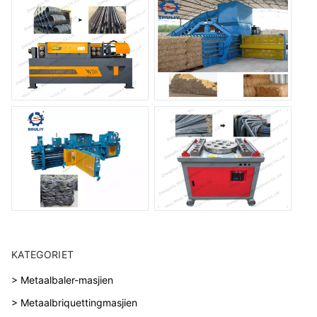
KATEGORIET
> Metaalbaler-masjien
> Metaalbriquettingmasjien