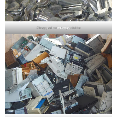
Skrappaaluminiumprodukte