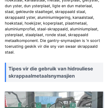
dun yster, dun ysterplaat, ligte en dun materiaal,
staal, gekleurde staaltegel, skrappaald staal,
skrappaald yster, aluminiumlegering, kanaalstaal,
hoekstaal, hoekijzer, koperplaat, plaatmetaal,
aluminiumprofiel, staal-skrappaald, aluminiumplaat,
ysterplaat, staalplaat, ronde staal, skrappaald
metaalkomponent. Die gantry-snymasjien is ’n soort
toerusting geskik vir die sny van swaar skrappaald
staal.
Tipes vir die gebruik van hidrouliese
skrappaalmetaalsnymasjien