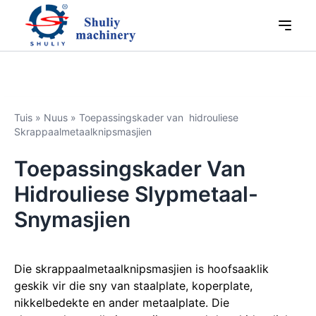
Tuis
»
Nuus
»
Toepassingskader van hidrouliese
Skrappaalmetaalknipsmasjien
Toepassingskader Van
Hidrouliese Slypmetaal-
Snymasjien
Die skrappaalmetaalknipsmasjien is hoofsaaklik
geskik vir die sny van staalplate, koperplate,
nikkelbedekte en ander metaalplate. Die