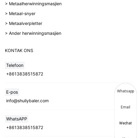
> Metaalherwinningsmasjien
> Metaal-snyer
> Metaalverpletter
> Ander herwinningsmasjien
KONTAK ONS
Telefoon
+8613838515872
Whatsapp
E-pos
info@shuliybaler.com
Email
WhatsAPP
Wechat
+8613838515872