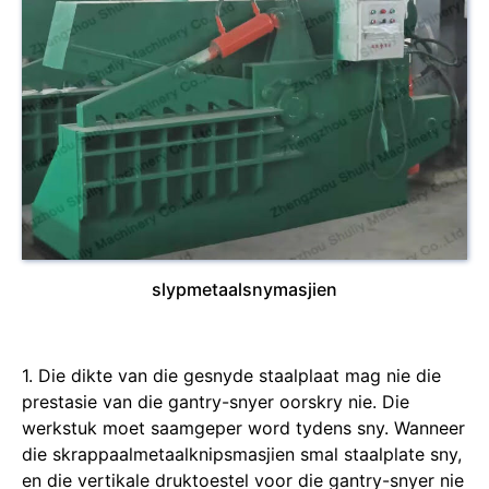
slypmetaalsnymasjien
1. Die dikte van die gesnyde staalplaat mag nie die
prestasie van die gantry-snyer oorskry nie. Die
werkstuk moet saamgeper word tydens sny. Wanneer
die skrappaalmetaalknipsmasjien smal staalplate sny,
en die vertikale druktoestel voor die gantry-snyer nie