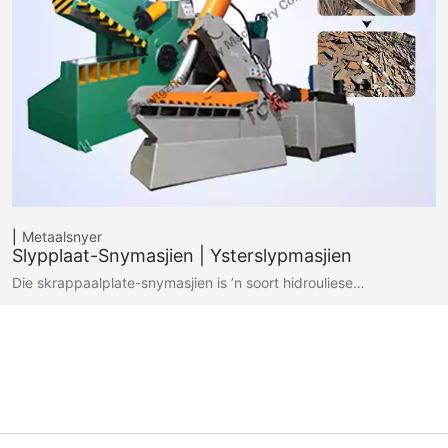
Metaalsnyer
Slypplaat-Snymasjien | Ysterslypmasjien
Die skrappaalplate-snymasjien is ’n soort hidrouliese…