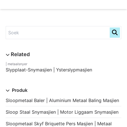
metaalsnyer
Slypplaat-Snymasjien | Ysterslypmasjien
Produk
Sloopmetaal Baler | Aluminium Metaal Baling Masjien
Sloop Staal Snymasjien | Motor Liggaam Snymasjien
Sloopmetaal Skyf Briquette Pers Masjien | Metaal