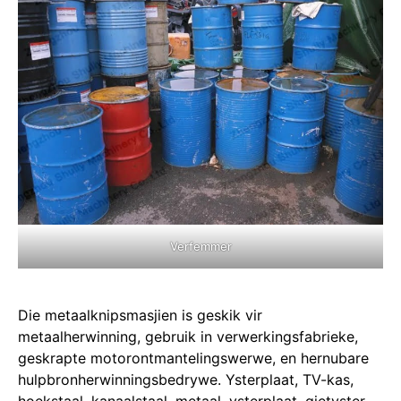
Verfemmer
Die metaalknipsmasjien is geskik vir
metaalherwinning, gebruik in verwerkingsfabrieke,
geskrapte motorontmantelingswerwe, en hernubare
hulpbronherwinningsbedrywe. Ysterplaat, TV-kas,
hoekstaal, kanaalstaal, metaal, ysterplaat, gietyster,