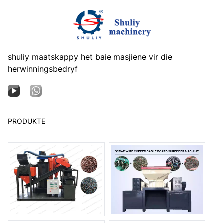
shuliy maatskappy het baie masjiene vir die
herwinningsbedryf
PRODUKTE