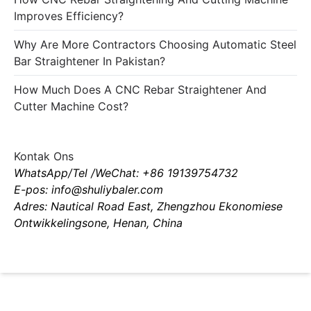
Improves Efficiency?
Why Are More Contractors Choosing Automatic Steel
Bar Straightener In Pakistan?
How Much Does A CNC Rebar Straightener And
Cutter Machine Cost?
Kontak Ons
WhatsApp/Tel /WeChat: +86 19139754732
E-pos: info@shuliybaler.com
Adres: Nautical Road East, Zhengzhou Ekonomiese
Ontwikkelingsone, Henan, China