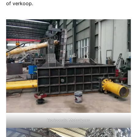
of verkoop.
Horisonale Metaalpers