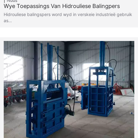
Nuus
Wye Toepassings Van Hidrouliese Balingpers
Hidrouliese balingspers word wyd in verskeie industrieë gebruik
as…