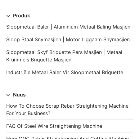
Produk
Sloopmetaal Baler | Aluminium Metaal Baling Masjien
Sloop Staal Snymasjien | Motor Liggaam Snymasjien
Sloopmetaal Skyf Briquette Pers Masjien | Metaal
Krummels Briquette Masjien
Industriële Metaal Baler Vir Sloopmetaal Briquette
Nuus
How To Choose Scrap Rebar Straightening Machine
For Your Business?
FAQ Of Steel Wire Straightening Machine
How CNC Rebar Straightening And Cutting Machine