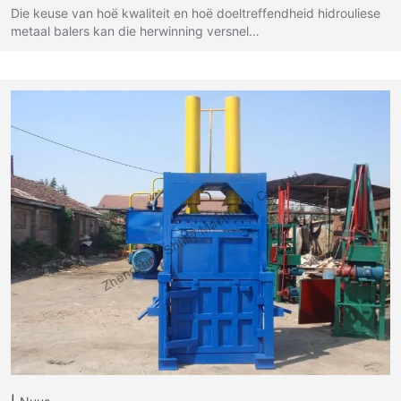
Die keuse van hoë kwaliteit en hoë doeltreffendheid hidrouliese
metaal balers kan die herwinning versnel…