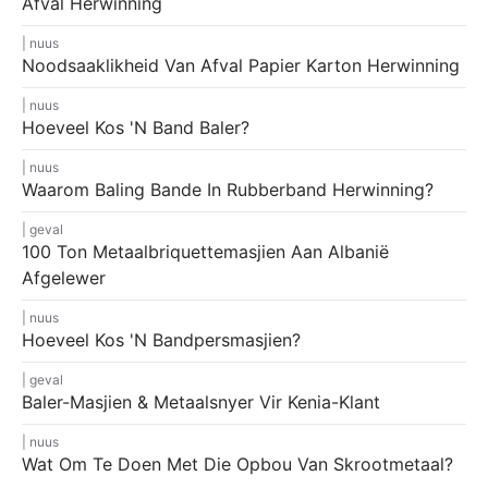
Afval Herwinning
nuus
Noodsaaklikheid Van Afval Papier Karton Herwinning
nuus
Hoeveel Kos 'n Band Baler?
nuus
Waarom Baling Bande In Rubberband Herwinning?
geval
100 Ton Metaalbriquettemasjien Aan Albanië
Afgelewer
nuus
Hoeveel Kos 'n Bandpersmasjien?
geval
Baler-Masjien & Metaalsnyer Vir Kenia-Klant
nuus
Wat Om Te Doen Met Die Opbou Van Skrootmetaal?