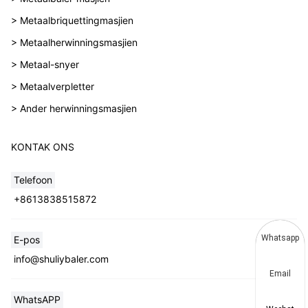
> Metaalbriquettingmasjien
> Metaalherwinningsmasjien
> Metaal-snyer
> Metaalverpletter
> Ander herwinningsmasjien
KONTAK ONS
Telefoon
+8613838515872
Whatsapp
E-pos
info@shuliybaler.com
Email
WhatsAPP