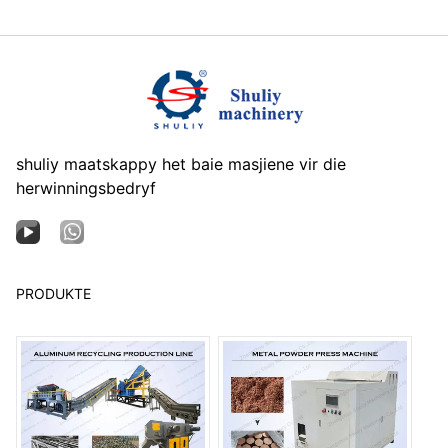
shuliy maatskappy het baie masjiene vir die
herwinningsbedryf
PRODUKTE