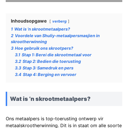
Inhoudsopgawe
verberg
1
Wat is ’n skrootmetaalpers?
2
Voordele van Shuliy-metaalpersmasjien in
skrootherwinning
3
Hoe gebruik ons skrootpers?
3.1
Stap 1: Berei die skrootmetaal voor
3.2
Stap 2: Bedien die toerusting
3.3
Stap 3: Samedruk en pers
3.4
Stap 4: Berging en vervoer
Wat is ’n skrootmetaalpers?
Ons metaalpers is top-toerusting ontwerp vir
metaalskrootherwinning. Dit is in staat om alle soorte