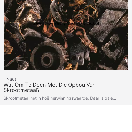
Nuus
Wat Om Te Doen Met Die Opbou Van
Skrootmetaal?
Skrootmetaal het ’n hoë herwinningswaarde. Daar is baie…