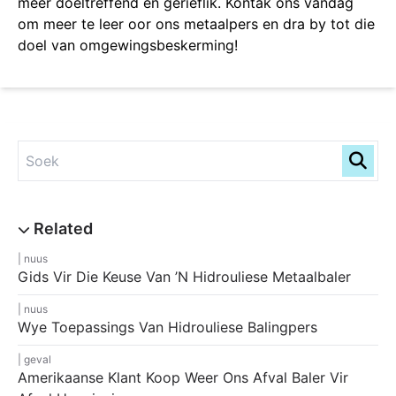
meer doeltreffend en gerieflik. Kontak ons vandag
om meer te leer oor ons metaalpers en dra by tot die
doel van omgewingsbeskerming!
nuus
Gids Vir Die Keuse Van ’n Hidrouliese Metaalbaler
nuus
Wye Toepassings Van Hidrouliese Balingpers
geval
Amerikaanse Klant Koop Weer Ons Afval Baler Vir