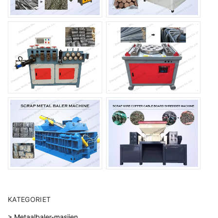
KATEGORIET
> Metaalbaler-masjien