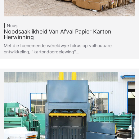
Nuus
Noodsaaklikheid Van Afval Papier Karton
Herwinning
Met die toenemende wêreldwye fokus op volhoubare
ontwikkeling, "kartondoordelewing"…