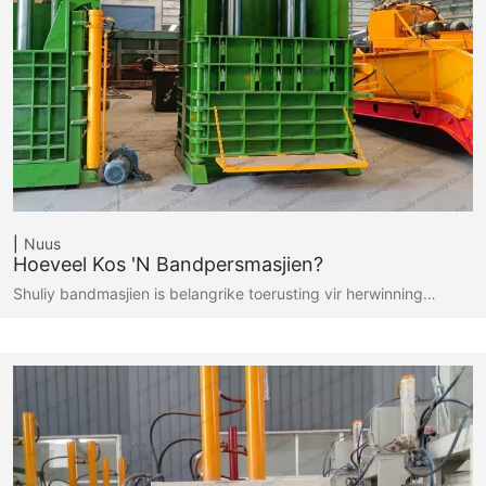
Nuus
Hoeveel Kos 'n Bandpersmasjien?
Shuliy bandmasjien is belangrike toerusting vir herwinning…