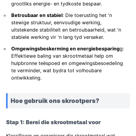
grootliks energie- en tydkoste bespaar.
Betroubaar en stabiel
: Die toerusting het 'n
stewige struktuur, eenvoudige werking,
uitstekende stabiliteit en betroubaarheid, wat 'n
stabiele werking vir 'n lang tyd verseker.
Omgewingsbeskerming en energiebesparing
g:
Effektiewe baling van skrootmetaal help om
hulpbronne teëspoed en omgewingsbesoedeling
te verminder, wat bydra tot volhoubare
ontwikkeling.
Hoe gebruik ons skrootpers?
Stap 1: Berei die skrootmetaal voor
Klassifiseer en organiseer die skrootmetaal wat