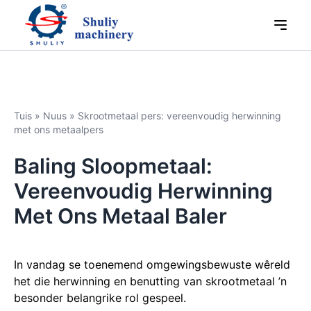
Tuis
»
Nuus
»
Skrootmetaal pers: vereenvoudig herwinning
met ons metaalpers
Baling Sloopmetaal:
Vereenvoudig Herwinning
Met Ons Metaal Baler
In vandag se toenemend omgewingsbewuste wêreld
het die herwinning en benutting van skrootmetaal ’n
besonder belangrike rol gespeel.