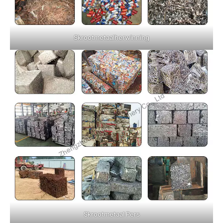
Skrootmetaalherwinning
Skrootmetaal Pers