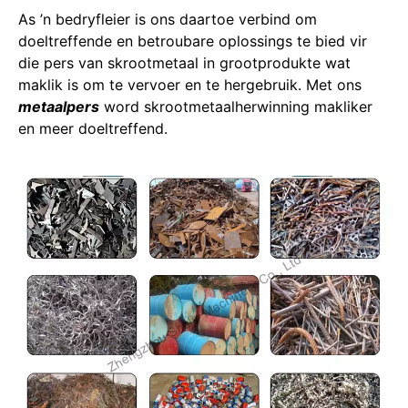
As ’n bedryfleier is ons daartoe verbind om
doeltreffende en betroubare oplossings te bied vir
die pers van skrootmetaal in grootprodukte wat
maklik is om te vervoer en te hergebruik. Met ons
metaalpers
word skrootmetaalherwinning makliker
en meer doeltreffend.