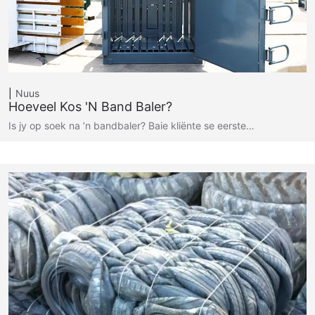
Nuus
Hoeveel Kos 'n Band Baler?
Is jy op soek na ’n bandbaler? Baie kliënte se eerste…