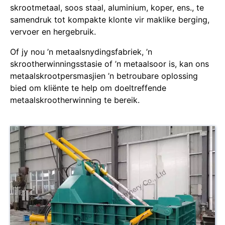
skrootmetaal, soos staal, aluminium, koper, ens., te
samendruk tot kompakte klonte vir maklike berging,
vervoer en hergebruik.
Of jy nou ’n metaalsnydingsfabriek, ’n
skrootherwinningsstasie of ’n metaalsoor is, kan ons
metaalskrootpersmasjien ’n betroubare oplossing
bied om kliënte te help om doeltreffende
metaalskrootherwinning te bereik.