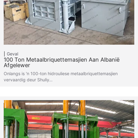
Geval
100 Ton Metaalbriquettemasjien Aan Albanië
Afgelewer
Onlangs is 'n 100-ton hidrouliese metaalbriquettemasjien
vervaardig deur Shuliy…