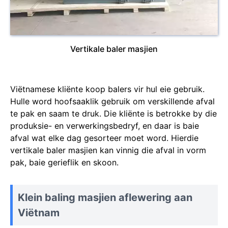
Vertikale baler masjien
Viëtnamese kliënte koop balers vir hul eie gebruik.
Hulle word hoofsaaklik gebruik om verskillende afval
te pak en saam te druk. Die kliënte is betrokke by die
produksie- en verwerkingsbedryf, en daar is baie
afval wat elke dag gesorteer moet word. Hierdie
vertikale baler masjien kan vinnig die afval in vorm
pak, baie gerieflik en skoon.
Klein baling masjien aflewering aan
Viëtnam