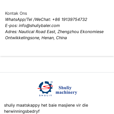
Kontak Ons
WhatsApp/Tel /WeChat: +86 19139754732
E-pos: info@shuliybaler.com
Adres: Nautical Road East, Zhengzhou Ekonomiese
Ontwikkelingsone, Henan, China
shuliy maatskappy het baie masjiene vir die
herwinningsbedryf