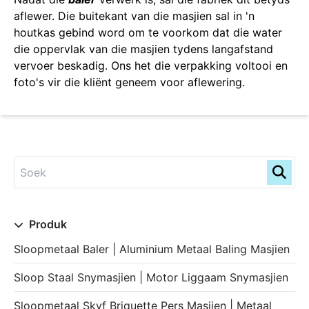
aflewer. Die buitekant van die masjien sal in 'n
houtkas gebind word om te voorkom dat die water
die oppervlak van die masjien tydens langafstand
vervoer beskadig. Ons het die verpakking voltooi en
foto's vir die kliënt geneem voor aflewering.
Produk
Sloopmetaal Baler | Aluminium Metaal Baling Masjien
Sloop Staal Snymasjien | Motor Liggaam Snymasjien
Sloopmetaal Skyf Briquette Pers Masjien | Metaal