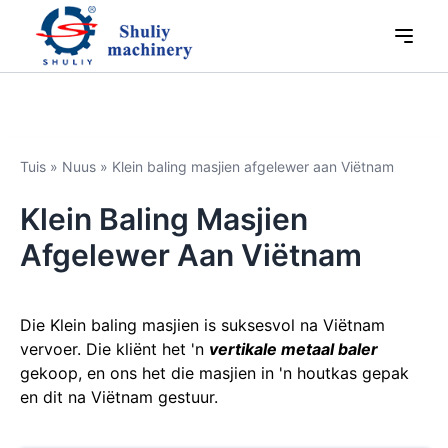
Tuis
»
Nuus
»
Klein baling masjien afgelewer aan Viëtnam
Klein Baling Masjien
Afgelewer Aan Viëtnam
Die Klein baling masjien is suksesvol na Viëtnam
vervoer. Die kliënt het 'n
vertikale metaal baler
gekoop, en ons het die masjien in 'n houtkas gepak
en dit na Viëtnam gestuur.