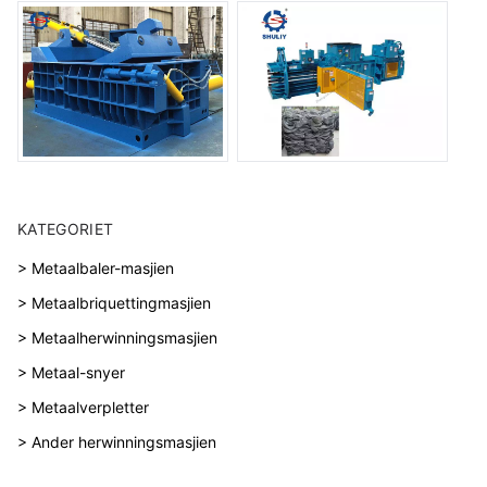
KATEGORIET
> Metaalbaler-masjien
> Metaalbriquettingmasjien
> Metaalherwinningsmasjien
> Metaal-snyer
> Metaalverpletter
> Ander herwinningsmasjien