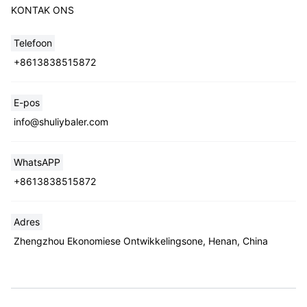
KONTAK ONS
Telefoon
+8613838515872
E-pos
info@shuliybaler.com
WhatsAPP
+8613838515872
Adres
Zhengzhou Ekonomiese Ontwikkelingsone, Henan, China