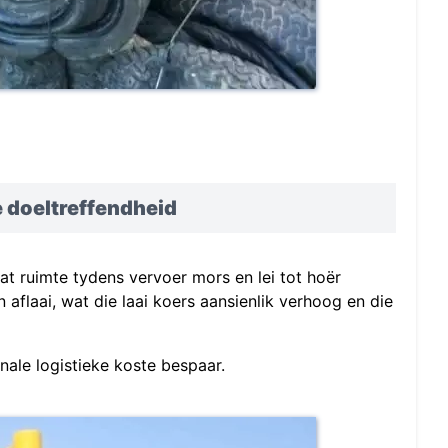
d
 doeltreffendheid
t ruimte tydens vervoer mors en lei tot hoër
 aflaai, wat die laai koers aansienlik verhoog en die
ionale logistieke koste bespaar.