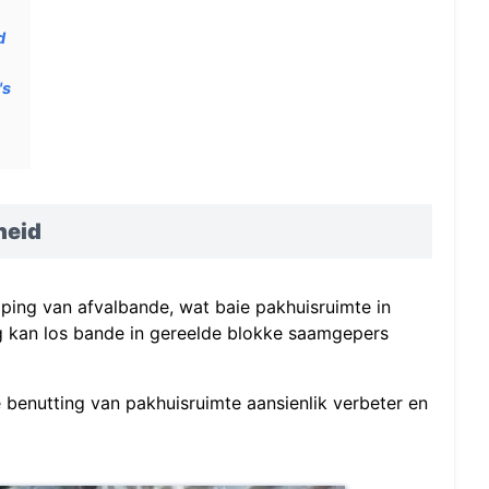
d
's
heid
ping van afvalbande, wat baie pakhuisruimte in
ng kan los bande in gereelde blokke saamgepers
e benutting van pakhuisruimte aansienlik verbeter en