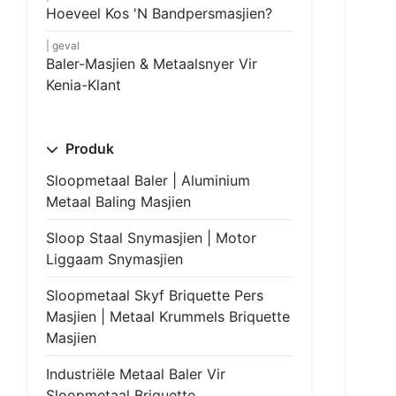
Hoeveel Kos 'n Bandpersmasjien?
geval
Baler-Masjien & Metaalsnyer Vir
Kenia-Klant
Produk
Sloopmetaal Baler | Aluminium
Metaal Baling Masjien
Sloop Staal Snymasjien | Motor
Liggaam Snymasjien
Sloopmetaal Skyf Briquette Pers
Masjien | Metaal Krummels Briquette
Masjien
Industriële Metaal Baler Vir
Sloopmetaal Briquette