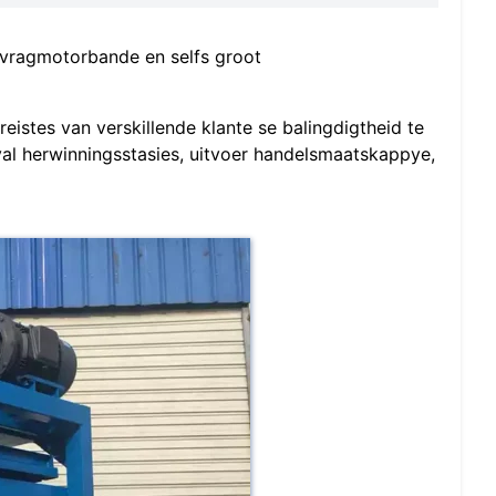
, vragmotorbande en selfs groot
eistes van verskillende klante se balingdigtheid te
val herwinningsstasies, uitvoer handelsmaatskappye,