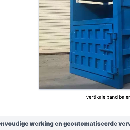
vertikale band bale
envoudige werking en geoutomatiseerde ver