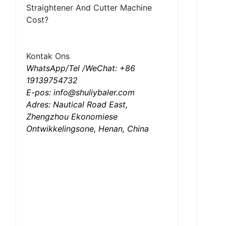
Straightener And Cutter Machine
Cost?
Kontak Ons
WhatsApp/Tel /WeChat: +86
19139754732
E-pos: info@shuliybaler.com
Adres: Nautical Road East,
Zhengzhou Ekonomiese
Ontwikkelingsone, Henan, China