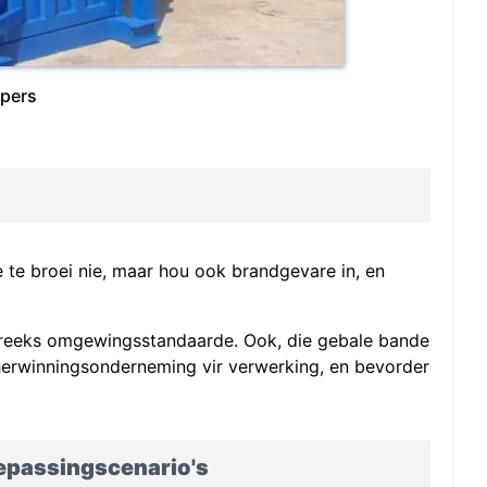
 pers
 te broei nie, maar hou ook brandgevare in, en
streeks omgewingsstandaarde. Ook, die gebale bande
 herwinningsonderneming vir verwerking, en bevorder
oepassingscenario's