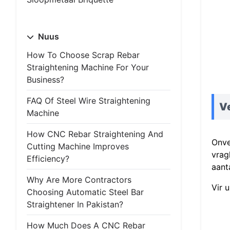
Nuus
How To Choose Scrap Rebar
Straightening Machine For Your
Business?
FAQ Of Steel Wire Straightening
Ve
Machine
How CNC Rebar Straightening And
Onve
Cutting Machine Improves
vrag
Efficiency?
aant
Why Are More Contractors
Vir 
Choosing Automatic Steel Bar
Straightener In Pakistan?
How Much Does A CNC Rebar