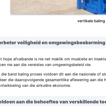
vertikale baling
erbeter veiligheid en omgewingsbeskerming
t hope afvalbande is nie net maklik om muskiete en insekte
oen nie aan die vereistes van omgewingsbeleid nie.
 die band baling proses voldoen dit aan die nasionale of 
liteer die daaropvolgende gesamentlike aflewering aan die
ontwikkeling van die sirkulêre ekonomie.
ldoen aan die behoeftes van verskillende t