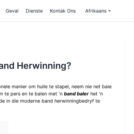
Geval
Dienste
Kontak Ons
Afrikaans
and Herwinning?
onele manier om hulle te stapel, neem nie net baie
m te pers en te balen met 'n
band baler
het 'n
e in die moderne band herwinningbedryf te