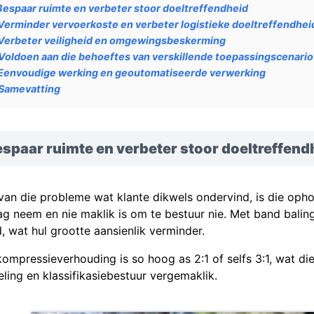
Bespaar ruimte en verbeter stoor doeltreffendheid
Verminder vervoerkoste en verbeter logistieke doeltreffendhei
Verbeter veiligheid en omgewingsbeskerming
Voldoen aan die behoeftes van verskillende toepassingscenario
Eenvoudige werking en geoutomatiseerde verwerking
Samevatting
spaar ruimte en verbeter stoor doeltreffend
van die probleme wat klante dikwels ondervind, is die opho
ag neem en nie maklik is om te bestuur nie. Met band bali
, wat hul grootte aansienlik verminder.
kompressieverhouding is so hoog as 2:1 of selfs 3:1, wat di
eling en klassifikasiebestuur vergemaklik.