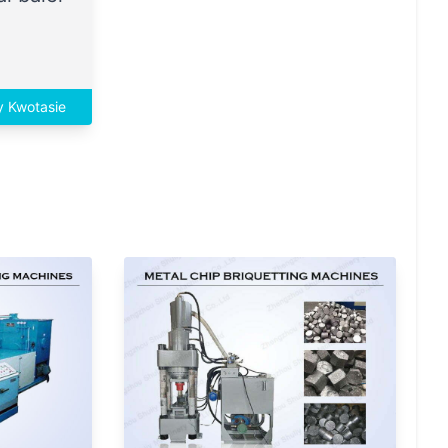
y Kwotasie