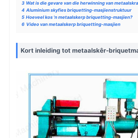
3
Wat is die gevare van die herwinning van metaalskr
4
Aluminium skyfies briquetting-masjienstruktuur
5
Hoeveel kos 'n metaalskerp briquetting-masjien?
6
Video van metaalskerp briquetting-masjien
Kort inleiding tot metaalskêr-briquetm