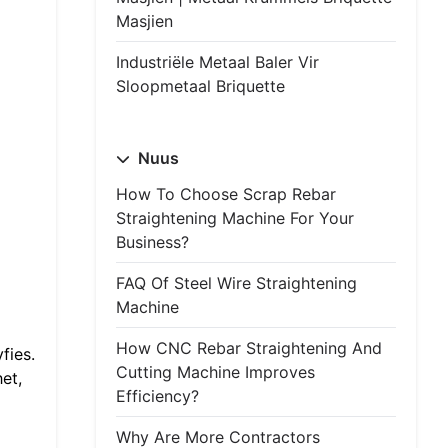
Masjien
Industriële Metaal Baler Vir
Sloopmetaal Briquette
Nuus
How To Choose Scrap Rebar
Straightening Machine For Your
Business?
FAQ Of Steel Wire Straightening
Machine
How CNC Rebar Straightening And
fies.
Cutting Machine Improves
et,
Efficiency?
Why Are More Contractors