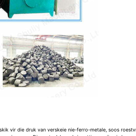
kik vir die druk van verskeie nie-ferro-metale, soos roestv