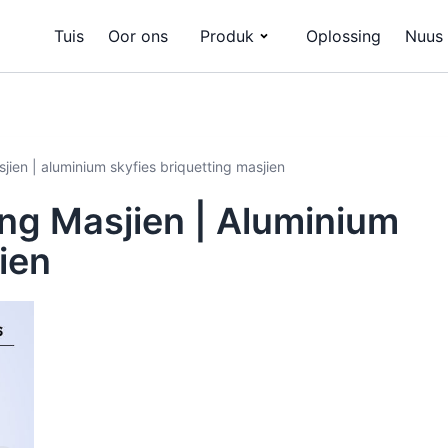
Tuis
Oor ons
Produk
Oplossing
Nuus
jien | aluminium skyfies briquetting masjien
ing Masjien | Aluminium
ien