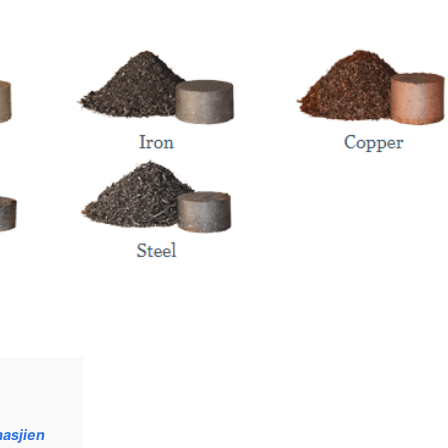
masjien