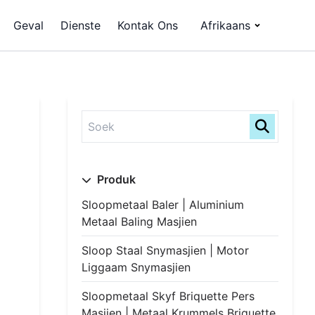
Geval
Dienste
Kontak Ons
Afrikaans
Produk
Sloopmetaal Baler | Aluminium
Metaal Baling Masjien
Sloop Staal Snymasjien | Motor
Liggaam Snymasjien
Sloopmetaal Skyf Briquette Pers
Masjien | Metaal Krummels Briquette