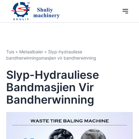
Tuis
»
Metaalbaler
»
Slyp-hydrauliese
bandherwinningsmasjien vir bandherwinning
Slyp-Hydrauliese
Bandmasjien Vir
Bandherwinning