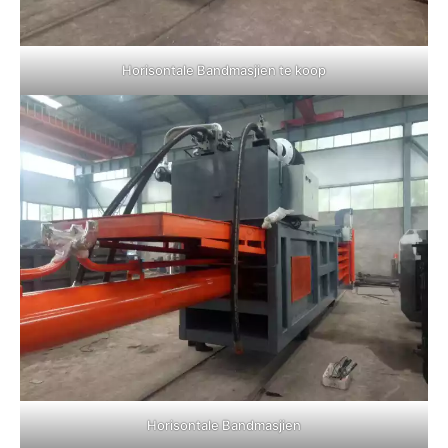
Horisontale Bandmasjien te koop
Horisontale Bandmasjien