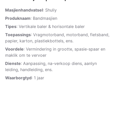
Masjienhandvatsel
: Shuliy
Produknaam
: Bandmasjien
Tipes
: Vertikale baler & horisontale baler
Toepassings
: Vragmotorband, motorband, fietsband,
papier, karton, plastiekbottels, ens.
Voordele
: Vermindering in grootte, spasie-spaar en
maklik om te vervoer
Dienste
: Aanpassing, na-verkoop diens, aanlyn
leiding, handleiding, ens.
Waarborgtyd
: 1 jaar