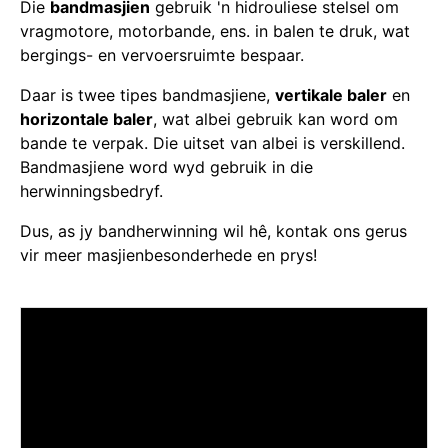
Die
bandmasjien
gebruik 'n hidrouliese stelsel om
vragmotore, motorbande, ens. in balen te druk, wat
bergings- en vervoersruimte bespaar.
Daar is twee tipes bandmasjiene,
vertikale baler
en
horizontale baler
, wat albei gebruik kan word om
bande te verpak. Die uitset van albei is verskillend.
Bandmasjiene word wyd gebruik in die
herwinningsbedryf.
Dus, as jy bandherwinning wil hê, kontak ons gerus
vir meer masjienbesonderhede en prys!