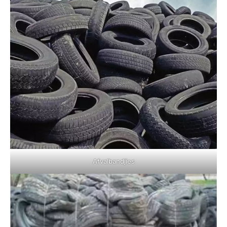
Afvalbandjies