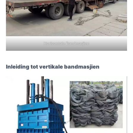
Horisontale Bandmasjien
Inleiding tot vertikale bandmasjien