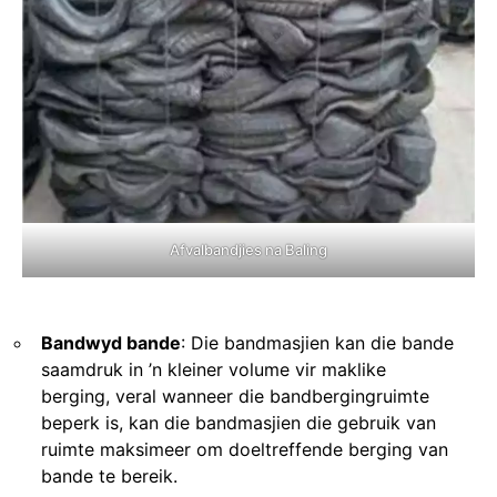
Afvalbandjies na Baling
Bandwyd bande
: Die bandmasjien kan die bande
saamdruk in ’n kleiner volume vir maklike
berging, veral wanneer die bandbergingruimte
beperk is, kan die bandmasjien die gebruik van
ruimte maksimeer om doeltreffende berging van
bande te bereik.