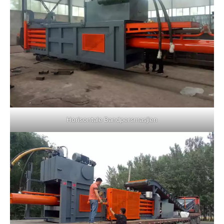
Horisontale Bandpersmasjien