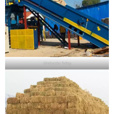
Afvalpapier Baling