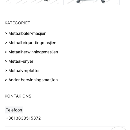
KATEGORIET
> Metaalbaler-masjien
> Metaalbriquettingmasjien
> Metaalherwinningsmasjien
> Metaal-snyer
> Metaalverpletter
> Ander herwinningsmasjien
KONTAK ONS
Telefoon
+8613838515872