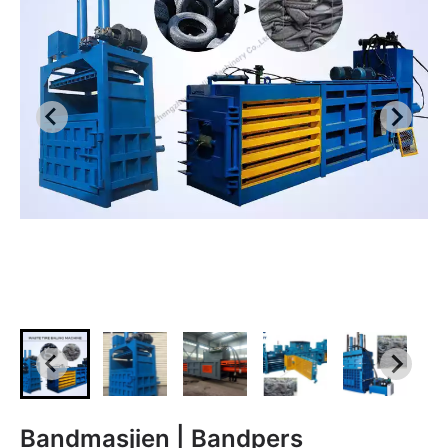
Bandmasjien | Bandpers