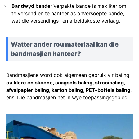
Bandwyd bande
: Verpakte bande is makliker om
te versend en te hanteer as onversoepte bande,
wat die versendings- en arbeidskoste verlaag.
Watter ander rou materiaal kan die
bandmasjien hanteer?
Bandmasjiene word ook algemeen gebruik vir baling
ou klere en skoene, saagsels baling, strooibaling
,
afvalpapier baling, karton baling, PET-bottels baling
,
ens. Die bandmasjien het 'n wye toepassingsgebied.