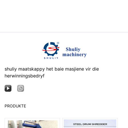
shuliy maatskappy het baie masjiene vir die
herwinningsbedryf
PRODUKTE