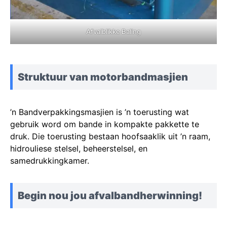
Afvalblikke Baling
Struktuur van motorbandmasjien
’n Bandverpakkingsmasjien is ’n toerusting wat
gebruik word om bande in kompakte pakkette te
druk. Die toerusting bestaan hoofsaaklik uit ’n raam,
hidrouliese stelsel, beheerstelsel, en
samedrukkingkamer.
Begin nou jou afvalbandherwinning!