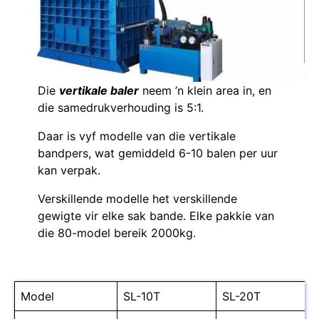
Die
vertikale baler
neem ’n klein area in, en
die samedrukverhouding is 5:1.
Daar is vyf modelle van die vertikale
bandpers, wat gemiddeld 6-10 balen per uur
kan verpak.
Verskillende modelle het verskillende
gewigte vir elke sak bande. Elke pakkie van
die 80-model bereik 2000kg.
Model
SL-10T
SL-20T