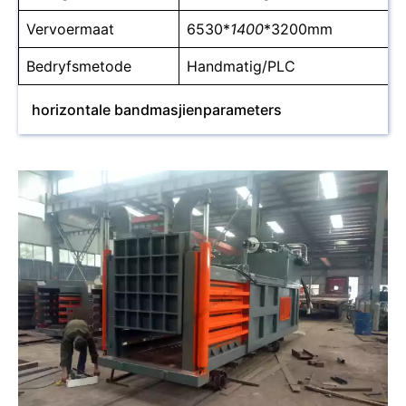
Vervoermaat
6530*
1400
*3200mm
Bedryfsmetode
Handmatig/PLC
horizontale bandmasjienparameters