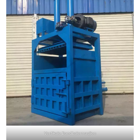
Vertikale Bandbalermasjien