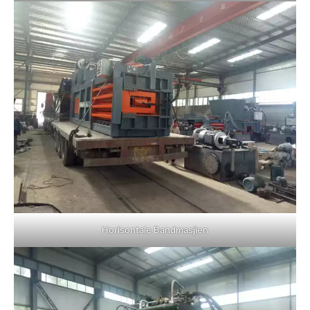
Horisontale Bandmasjien