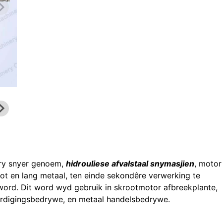
try snyer genoem,
hidrouliese afvalstaal snymasjien
, motor
root en lang metaal, ten einde sekondêre verwerking te
word. Dit word wyd gebruik in skrootmotor afbreekplante,
ardigingsbedrywe, en metaal handelsbedrywe.