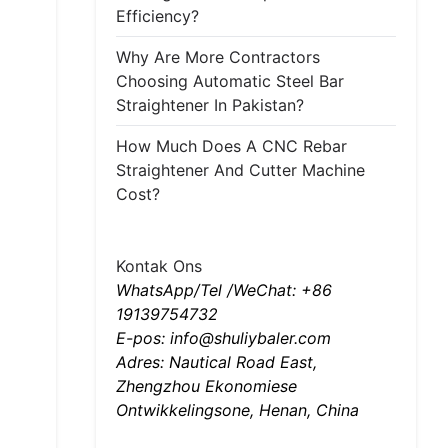
Efficiency?
Why Are More Contractors
Choosing Automatic Steel Bar
Straightener In Pakistan?
How Much Does A CNC Rebar
Straightener And Cutter Machine
Cost?
Kontak Ons
WhatsApp/Tel /WeChat: +86
19139754732
E-pos: info@shuliybaler.com
Adres: Nautical Road East,
Zhengzhou Ekonomiese
Ontwikkelingsone, Henan, China