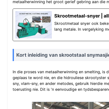
metaalherwinning het groot gerief gebring aan die 
Skrootmetaal-snyer | all
Skrootmetaal snyer ook bekend
lang metale. In vergelyking m
Kort inleiding van skrootstaal snymasji
In die proses van metaalherwinning en smelting, is d
geplaas te word nie, en die hidrouliese skrootyster 
sny, vlam-sny, en ander metodes, gebruik hierdie 
toerusting nie. Dit is 'n eenvoudige en tydsbespar