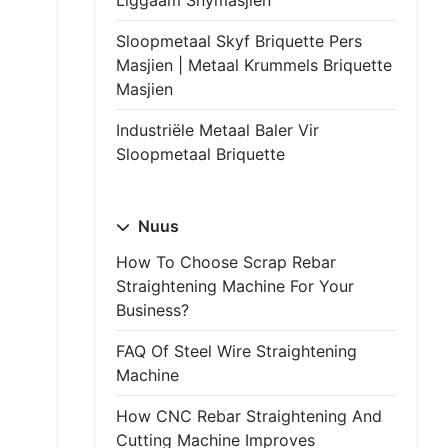
Liggaam Snymasjien
Sloopmetaal Skyf Briquette Pers
Masjien | Metaal Krummels Briquette
Masjien
Industriële Metaal Baler Vir
Sloopmetaal Briquette
Nuus
How To Choose Scrap Rebar
Straightening Machine For Your
Business?
FAQ Of Steel Wire Straightening
Machine
How CNC Rebar Straightening And
Cutting Machine Improves