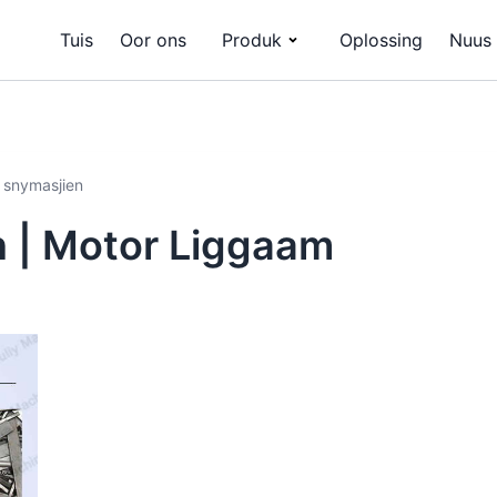
Tuis
Oor ons
Produk
Oplossing
Nuus
m snymasjien
n | Motor Liggaam