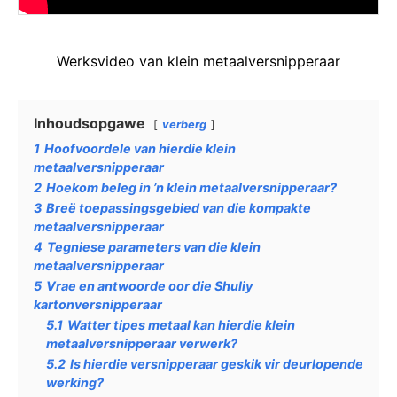
Werksvideo van klein metaalversnipperaar
Inhoudsopgawe
verberg
1
Hoofvoordele van hierdie klein
metaalversnipperaar
2
Hoekom beleg in ’n klein metaalversnipperaar?
3
Breë toepassingsgebied van die kompakte
metaalversnipperaar
4
Tegniese parameters van die klein
metaalversnipperaar
5
Vrae en antwoorde oor die Shuliy
kartonversnipperaar
5.1
Watter tipes metaal kan hierdie klein
metaalversnipperaar verwerk?
5.2
Is hierdie versnipperaar geskik vir deurlopende
werking?