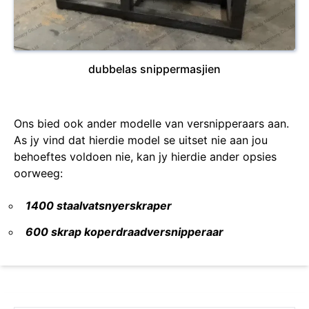
dubbelas snippermasjien
Ons bied ook ander modelle van versnipperaars aan.
As jy vind dat hierdie model se uitset nie aan jou
behoeftes voldoen nie, kan jy hierdie ander opsies
oorweeg:
1400 staalvatsnyerskraper
600 skrap koperdraadversnipperaar