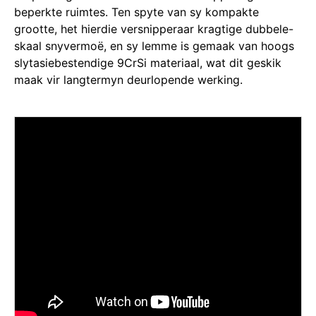
beperkte ruimtes. Ten spyte van sy kompakte
grootte, het hierdie versnipperaar kragtige dubbele-
skaal snyvermoë, en sy lemme is gemaak van hoogs
slytasiebestendige 9CrSi materiaal, wat dit geskik
maak vir langtermyn deurlopende werking.