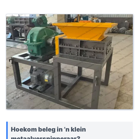
Hoekom beleg in ’n klein
metaalversnipperaar?