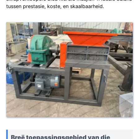
tussen prestasie, koste, en skaalbaarheid.
Breë toepassingsgebied van die