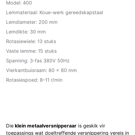
Model: 400
Lemmateriaal: Koue-werk gereedskapstaal
Lemdiameter: 200 mm
Lemdikte: 30 mm
Rotasiewiele: 13 stuks
Vaste lemme: 15 stuks
Spanning: 3-fas 380V 50Hz
Vierkantbuisraam: 80 × 80 mm
Rotasiespoed: 8–11 r/min
Die
klein metaalversnipperaar
is geskik vir
toepassings wat doeltreffende versnippering vereis in