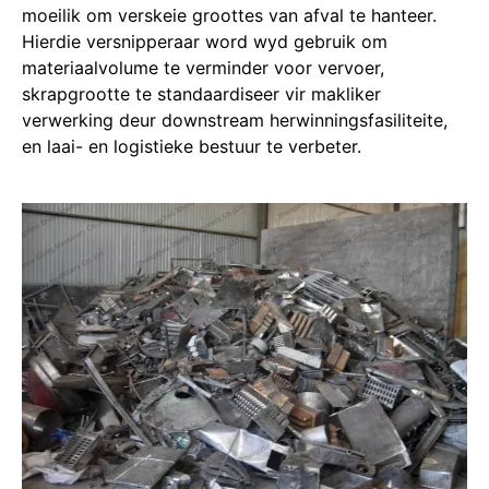
moeilik om verskeie groottes van afval te hanteer.
Hierdie versnipperaar word wyd gebruik om
materiaalvolume te verminder voor vervoer,
skrapgrootte te standaardiseer vir makliker
verwerking deur downstream herwinningsfasiliteite,
en laai- en logistieke bestuur te verbeter.