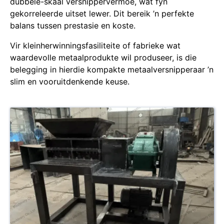
dubbele-skaal versnippervermoë, wat fyn
gekorreleerde uitset lewer. Dit bereik ’n perfekte
balans tussen prestasie en koste.
Vir kleinherwinningsfasiliteite of fabrieke wat
waardevolle metaalprodukte wil produseer, is die
belegging in hierdie kompakte metaalversnipperaar ’n
slim en vooruitdenkende keuse.