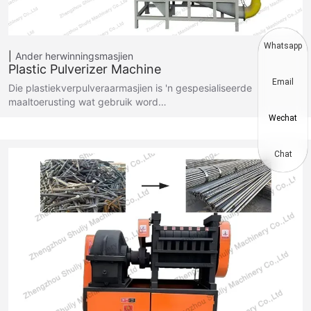
Whatsapp
Ander herwinningsmasjien
Plastic Pulverizer Machine
Email
Die plastiekverpulveraarmasjien is 'n gespesialiseerde
maaltoerusting wat gebruik word…
Wechat
Chat