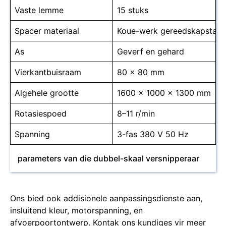
Vaste lemme
15 stuks
Spacer materiaal
Koue-werk gereedskapstaal
As
Geverf en gehard
Vierkantbuisraam
80 × 80 mm
Algehele grootte
1600 × 1000 × 1300 mm
Rotasiespoed
8–11 r/min
Spanning
3-fas 380 V 50 Hz
parameters van die dubbel-skaal versnipperaar
Ons bied ook addisionele aanpassingsdienste aan,
insluitend kleur, motorspanning, en
afvoerpoortontwerp. Kontak ons kundiges vir meer