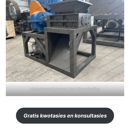
Metaalversnipperaar Met Afvoerhelling
Gratis kwotasies en konsultasies