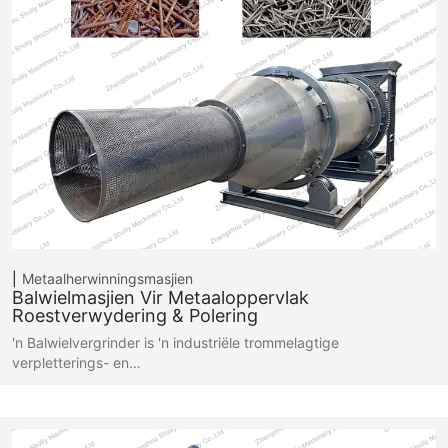
Metaalherwinningsmasjien
Balwielmasjien Vir Metaaloppervlak
Roestverwydering & Polering
'n Balwielvergrinder is 'n industriële trommelagtige
verpletterings- en…