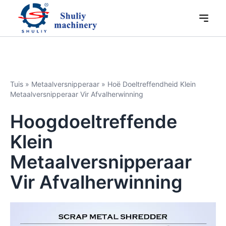
Tuis
»
Metaalversnipperaar
»
Hoë Doeltreffendheid Klein
Metaalversnipperaar Vir Afvalherwinning
Hoogdoeltreffende
Klein
Metaalversnipperaar
Vir Afvalherwinning