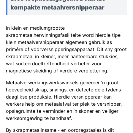
kompakte metaalversnipperaar
In klein en mediumgrootte
skrapmetaalherwinningsfasiliteite word hierdie tipe
klein metaalversnipperaar algemeen gebruik as
primêre of voorversnipperingsapparaat. Dit sny groot
skrapmetaal in kleiner, meer hanteerbare stukkies,
wat sorteerdoeltreffendheid verbeter voor
magnetiese skeiding of verdere verplettering.
Metaalverwerkingswerkswinkels genereer ’n groot
hoeveelheid skrap, snyings, en defecte dele tydens
daaglikse produksie. Hierdie versnipperaar kan
werkers help om metaalafval ter plek te versnipper,
opslagruimte te verminder en ’n skoner en veiliger
werksomgewing te handhaaf.
By skrapmetaalinsamel- en oordragstasies is dit