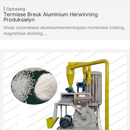
Oplossing
Termiese Breuk Aluminium Herwinning
Produksielyn
Shuliy outomatiese aluminiumherwinningslyn kombineer kraking,
magnetiese skeiding,…