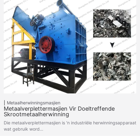
Metaalherwinningsmasjien
Metaalverplettermasjien Vir Doeltreffende
Skrootmetaalherwinning
Die metaalverplettermasjien is 'n industriële herwinningsapparaat
wat gebruik word…