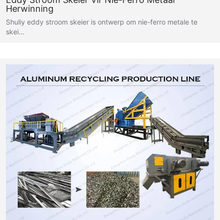
Herwinning
Shuliy eddy stroom skeier is ontwerp om nie-ferro metale te
skei…