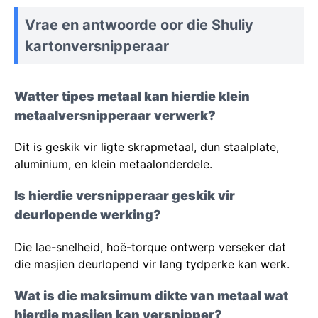
Vrae en antwoorde oor die Shuliy
kartonversnipperaar
Watter tipes metaal kan hierdie klein
metaalversnipperaar verwerk?
Dit is geskik vir ligte skrapmetaal, dun staalplate,
aluminium, en klein metaalonderdele.
Is hierdie versnipperaar geskik vir
deurlopende werking?
Die lae-snelheid, hoë-torque ontwerp verseker dat
die masjien deurlopend vir lang tydperke kan werk.
Wat is die maksimum dikte van metaal wat
hierdie masjien kan versnipper?