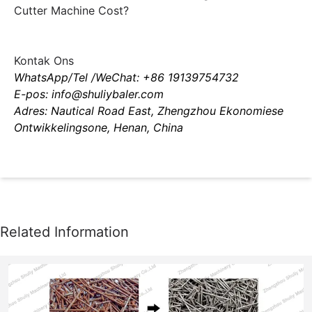
Cutter Machine Cost?
Kontak Ons
WhatsApp/Tel /WeChat: +86 19139754732
E-pos: info@shuliybaler.com
Adres: Nautical Road East, Zhengzhou Ekonomiese
Ontwikkelingsone, Henan, China