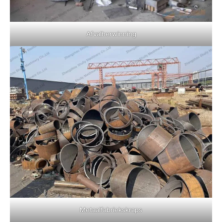
Afvalherwinning
Metaalfabriekskraps