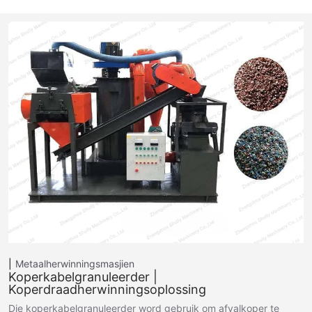
Metaalherwinningsmasjien
Koperkabelgranuleerder |
Koperdraadherwinningsoplossing
Die koperkabelgranuleerder word gebruik om afvalkoper te