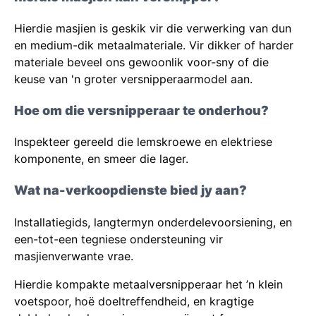
Hierdie masjien is geskik vir die verwerking van dun
en medium-dik metaalmateriale. Vir dikker of harder
materiale beveel ons gewoonlik voor-sny of die
keuse van 'n groter versnipperaarmodel aan.
Hoe om die versnipperaar te onderhou?
Inspekteer gereeld die lemskroewe en elektriese
komponente, en smeer die lager.
Wat na-verkoopdienste bied jy aan?
Installatiegids, langtermyn onderdelevoorsiening, en
een-tot-een tegniese ondersteuning vir
masjienverwante vrae.
Hierdie kompakte metaalversnipperaar het ’n klein
voetspoor, hoë doeltreffendheid, en kragtige