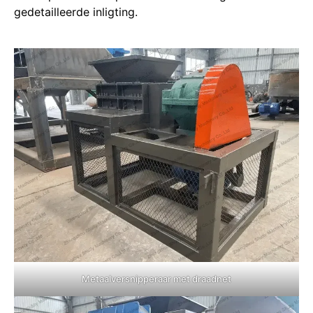
gedetailleerde inligting.
Metaalversnipperaar met draadnet