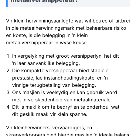
Vir klein herwinningsaanlegte wat wil betree of uitbrei
in die metaalherwinningsmark met beheerbare risiko
en koste, is die belegging in ’n klein
metaalversnipperaar ’n wyse keuse.
In vergelyking met groot versnipperlyn, het dit
’n laer aanvanklike belegging.
Die kompakte versnipperaar bied stabiele
prestasie, lae instandhoudingskoste, en ’n
vinnige terugbetaling van belegging.
Ons masjien is veelsydig en kan gebruik word
met 'n verskeidenheid van metaalmateriale.
Dit is maklik om te bedryf en te onderhou, wat
dit geskik maak vir klein spanne.
Vir kleinherwinners, vervaardigers, en
skrapverkoopers bied hierdie masjien ’n ideale balans