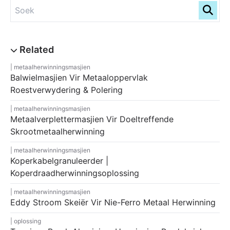
metaalherwinningsmasjien
Balwielmasjien Vir Metaaloppervlak
Roestverwydering & Polering
metaalherwinningsmasjien
Metaalverplettermasjien Vir Doeltreffende
Skrootmetaalherwinning
metaalherwinningsmasjien
Koperkabelgranuleerder |
Koperdraadherwinningsoplossing
metaalherwinningsmasjien
Eddy Stroom Skeiër Vir Nie-Ferro Metaal Herwinning
oplossing