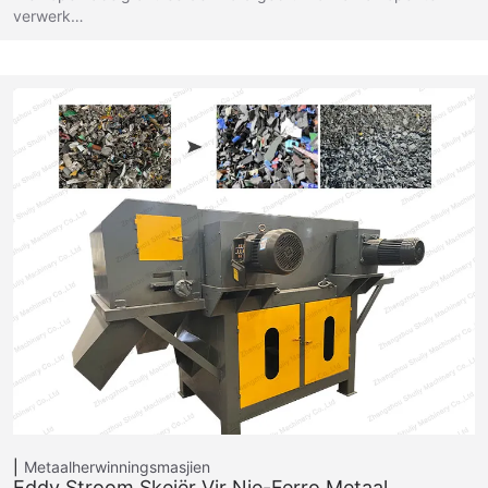
verwerk…
Metaalherwinningsmasjien
Eddy Stroom Skeiër Vir Nie-Ferro Metaal