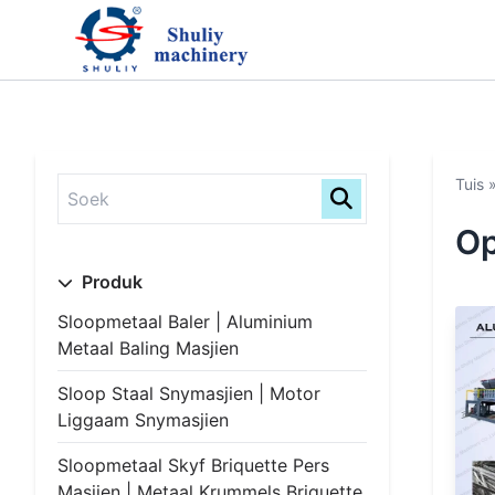
Tuis
Op
Produk
Sloopmetaal Baler | Aluminium
Metaal Baling Masjien
Sloop Staal Snymasjien | Motor
Liggaam Snymasjien
Sloopmetaal Skyf Briquette Pers
Masjien | Metaal Krummels Briquette