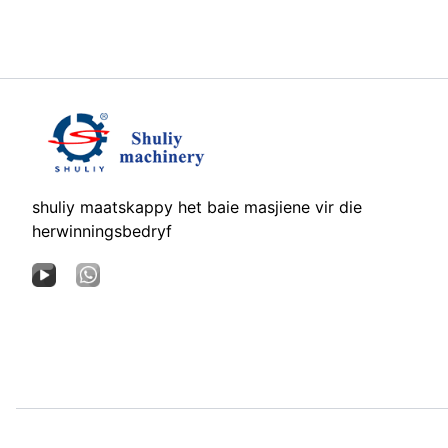
shuliy maatskappy het baie masjiene vir die
herwinningsbedryf