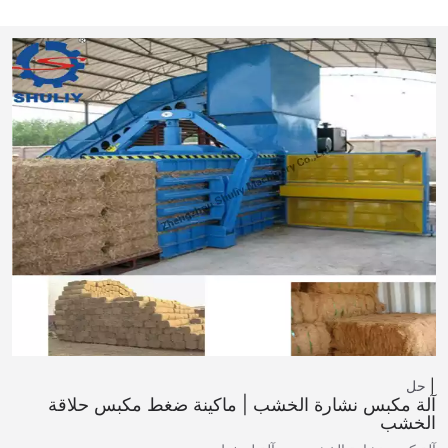
حل
آلة مكبس نشارة الخشب | ماكينة ضغط مكبس حلاقة
الخشب