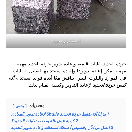
إعادة تدوير الخردة
خردة الحديد نفايات قيمة، وإعادة تدوير خردة الحديد مهمة
مهمة. يمكن إعادة تدويرها وإعادة استخدامها لتقليل النفايات
في الموارد والتلوث البيئي. نناقش معًا أدناه فوائد استخدام
آلة
كبس خردة الحديد
لإعادة التدوير وكيفية القيام بذلك.
محتويات
يخفي
1
مزايا آلة ضغط خردة الحديد Shuliy لإعادة تدوير المعادن
2
كيفية عمل بالة وضغط نفايات الحديد؟
3
اتصل بي الآن بخصوص أعمالك المتعلقة بإعادة تدوير الحديد