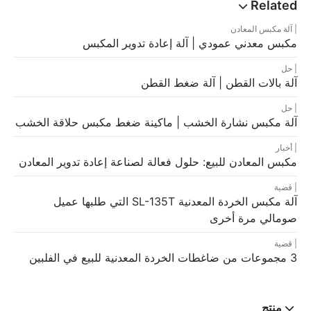
آلة مكبس المعادن
مكبس معدني عمودي | آلة إعادة تدوير المكبس
حل
آلة بالات القطن | آلة ضغط القطن
حل
آلة مكبس نشارة الخشب | ماكينة ضغط مكبس حلاقة الخشب
أخبار
مكبس المعادن للبيع: حلول فعالة لصناعة إعادة تدوير المعادن
قضية
آلة مكبس الخردة المعدنية SL-135T التي طلبها عميل
صومالي مرة أخرى
قضية
3 مجموعات من ضاغطات الخردة المعدنية للبيع في الفلبين
منتج