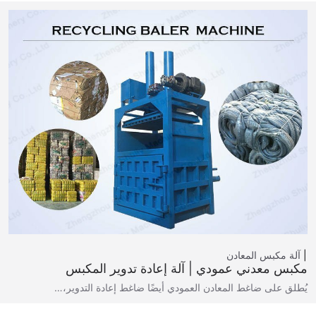
آلة مكبس المعادن
مكبس معدني عمودي | آلة إعادة تدوير المكبس
يُطلق على ضاغط المعادن العمودي أيضًا ضاغط إعادة التدوير،…