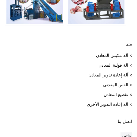
فئة
> آلة مكبس المعادن
> آلة قولبة المعادن
> آلة إعادة تدوير المعادن
> القص المعدني
> تقطيع المعادن
> آلة إعادة التدوير الأخرى
اتصل بنا
هاتف