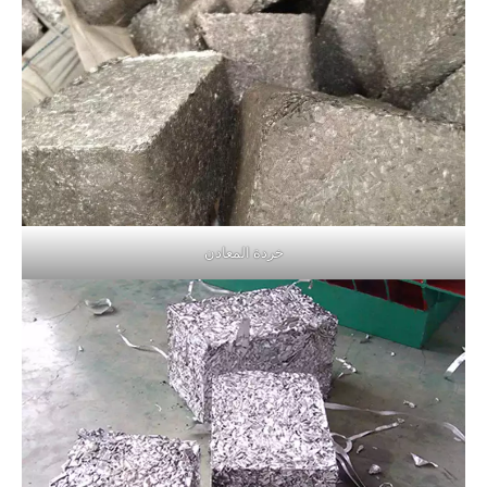
خردة المعادن