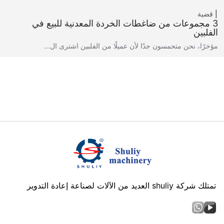
قضية
3 مجموعات من ضاغطات الخردة المعدنية للبيع في
الفلبين
مؤخرًا، نحن متحمسون جدًا لأن عميلًا من الفلبين اشترى ال...
تمتلك شركة shuliy العديد من الآلات لصناعة إعادة التدوير