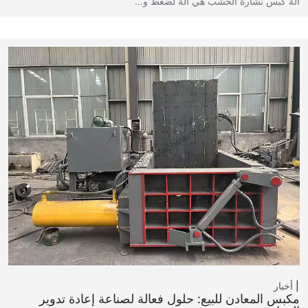
آلة كبس نشارة الخشب هي آلة لضغط و...
أخبار
مكبس المعادن للبيع: حلول فعالة لصناعة إعادة تدوير