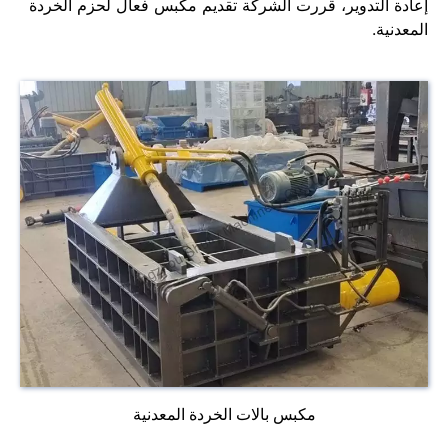
إعادة التدوير، قررت الشركة تقديم مكبس فعال لحزم الخردة
المعدنية.
مكبس بالات الخردة المعدنية