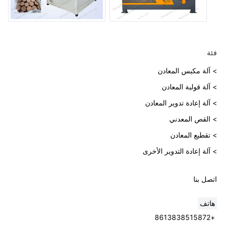
فئة
> آلة مكبس المعادن
> آلة قولبة المعادن
> آلة إعادة تدوير المعادن
> القص المعدني
> تقطيع المعادن
> آلة إعادة التدوير الأخرى
اتصل بنا
هاتف
+8613838515872