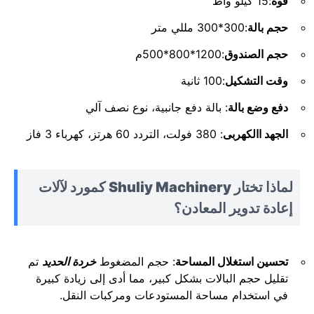
قوة
:15 كيلو واط
حجم بالة
:300*300 مللي متر
حجم الصندوق
:1200*800*500م
وقت التشكيل
:100 ثانية
دفع وضع بالة
: بالة دفع جانبية، نوع نصف آلي
الجهد االكهربى
: 380 فولت، التردد 60 هرتز، كهرباء 3 فاز
لماذا تختار Shuliy Machinery كمورد لآلات
إعادة تدوير المعادن؟
تحسين استغلال المساحة
: حجم المضغوط
خردة الحديد
تم
تقليل حجم البالات بشكل كبير، مما أدى إلى زيادة كبيرة
في استخدام مساحة المستودعات ومركبات النقل.