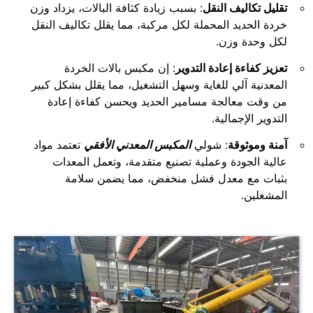
تقليل تكاليف النقل
: بسبب زيادة كثافة البالات، يزداد وزن
خردة الحديد المحملة لكل مركبة، مما يقلل تكاليف النقل
لكل وحدة وزن.
تعزيز كفاءة إعادة التدوير
: إن مكبس بالات الخردة
المعدنية آلي للغاية وسهل التشغيل، مما يقلل بشكل كبير
من وقت معالجة مسامير الحديد ويحسن كفاءة إعادة
التدوير الإجمالية.
آمنة وموثوقة
: شولي
المكبس المعدني الأفقي
تعتمد مواد
عالية الجودة وعملية تصنيع متقدمة، وتعمل المعدات
بثبات مع معدل فشل منخفض، مما يضمن سلامة
المشغلين.