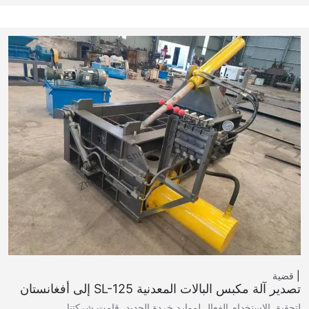
قضية
تصدير آلة مكبس البالات المعدنية SL-125 إلى أفغانستان
لتحقيق الاستخدام الفعال لموارد خردة الحديد، قامت شركتنا...