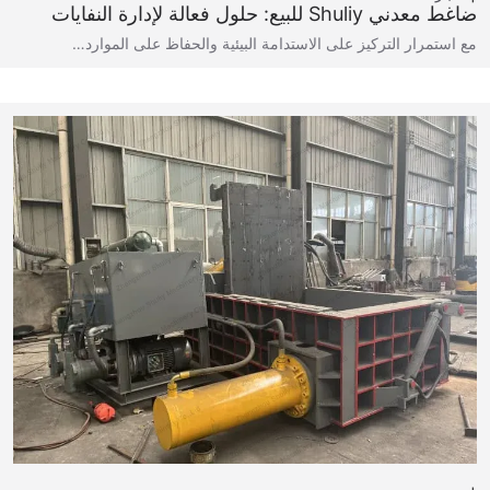
ضاغط معدني Shuliy للبيع: حلول فعالة لإدارة النفايات
مع استمرار التركيز على الاستدامة البيئية والحفاظ على الموارد…