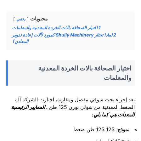
محتويات
يخفي
1
اختيار الصحافة بالات الخردة المعدنية والمعلمات
2
لماذا تختار Shuliy Machinery كمورد لآلات إعادة تدوير
المعادن؟
اختيار الصحافة بالات الخردة المعدنية
والمعلمات
بعد إجراء بحث سوقي مفصل ومقارنة، اختارت الشركة آلة
الضغط المعدنية من شولي بوزن 125 طن
. المعايير الرئيسية
للمعدات هي كما يلي:
نموذج
: 125 125 طن ضغط