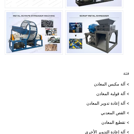
فئة
> آلة مكبس المعادن
> آلة قولبة المعادن
> آلة إعادة تدوير المعادن
> القص المعدني
> تقطيع المعادن
> آلة إعادة التدوير الأخرى