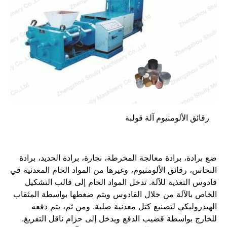
رقائق الألومنيوم آلة قولبة
ضع برادة، برادة معالجة المخرطة، نجارة، برادة الحديد، برادة
النحاس، رقائق الألومنيوم، وغيرها من المواد الخام المعدنية في
قادوس التغذية للآلة. تدخل المواد الخام إلى قالب التشكيل
الخاص بالآلة من خلال القادوس ويتم ضغطها بواسطة المثقاب
الهيدروليكي لتصنيع كتل معدنية صلبة. ومن ثم، يتم دفعه
للخارج بواسطة قضيب الدفع ويدخل إلى حزام ناقل التفريغ.