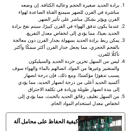
برادة الحديد صغيرة الحجم وعالية الكثافة. إن وضعه
مباشرة في الفرن للصهر سيمنع القناة الصاعدة لهواء
الفرن ويؤثر بشكل مباشر على تأثير الصهر.
عندما يكون تدفق الهواء في الفرن كبيرًا، سيتم نفخ برادة
الحديد بعيدًا، مما يؤدي إلى انخفاض معدل التفريغ.
يمكن ربط برادة الحديد بسهولة بجدار الفرن دون معالجة
بالفحم الحجري، مما يجعل جدار الفرن أكثر سمكًا وأكثر
تآكلًا للفرن.
ليس من السهل تخزين خردة الحديد والسيليكون
والمنغنيز وغيرها من المواد. اتصالهم بالماء والهواء سوف
يسبب تدهورًا مؤكسدًا. ومع ذلك، فإن درجة انصهار
أكسيد الحديد أعلى من درجة انصهار الحديد، مما يؤدي
إلى مدة انصهار طويلة وزيادة في تكلفة الاحتراق
من السهل تغليف رقائق الحديد بالخبث، مما يؤدي إلى
انخفاض معدل استخدام المواد الخام.
كيفية الحفاظ على محامل آلة