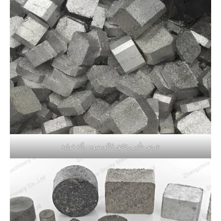
عرض تأثير رقائق الألومنيوم وآلة قولبة