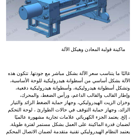
ماكينة قولبة المعادن وهيكل الآلة
غالبًا ما يتناسب سعر الآلة بشكل مباشر مع جودتها. تتكون هذه
الآلة بشكل أساسي من أسطوانة هيدروليكية للوحة الأساسية،
وتشكل أسطوانة هيدروليكية، وأسطوانة هيدروليكية دفعية،
وإطار القالب والقالب الداعم، ورأس الضغط، والمحرك،
وخزان الزيت الهيدروليكي، وجهاز حماية الضغط الزائد والتيار
الزائد، وجهاز حماية التوقف في حالات الطوارئ ، لوحة التحكم
، إلخ. يعتمد الجزء الكهربائي علامات تجارية مشهورة عالميًا
لضمان قدرة الماكينة على العمل بشكل مستمر لفترة طويلة.
يعتمد النظام الهيدروليكي تقنية متقدمة لضمان الاتصال المحكم