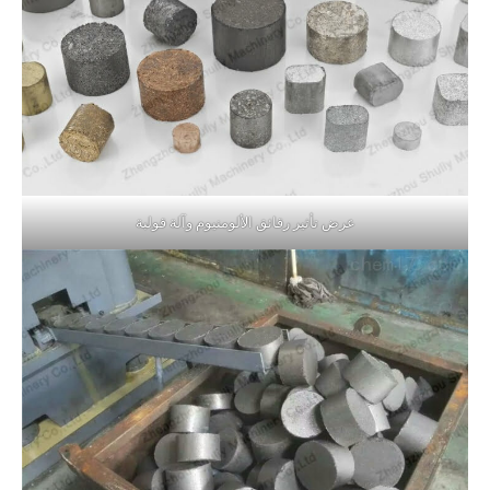
عرض تأثير رقائق الألومنيوم وآلة قولبة