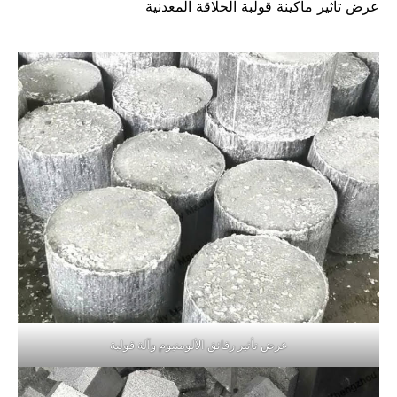
عرض تأثير ماكينة قولبة الحلاقة المعدنية
عرض تأثير رقائق الألومنيوم وآلة قولبة