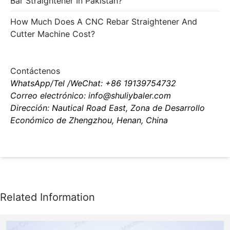
Bar Straightener In Pakistan?
How Much Does A CNC Rebar Straightener And
Cutter Machine Cost?
Contáctenos
WhatsApp/Tel /WeChat: +86 19139754732
Correo electrónico: info@shuliybaler.com
Dirección: Nautical Road East, Zona de Desarrollo
Económico de Zhengzhou, Henan, China