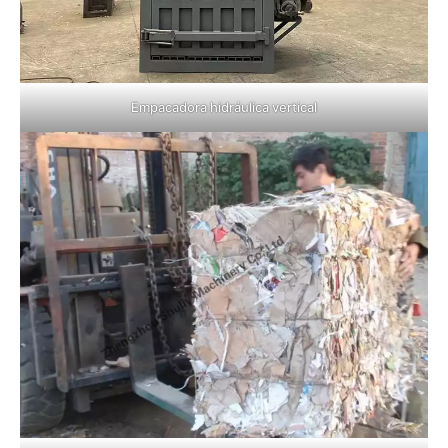
Empacadora hidráulica vertical