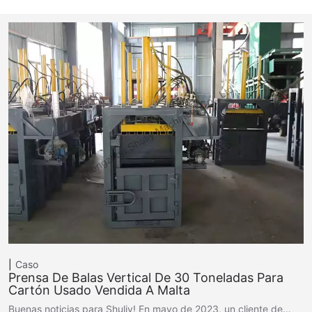
Caso
Prensa De Balas Vertical De 30 Toneladas Para
Cartón Usado Vendida A Malta
Buenas noticias para Shuliy! En mayo de 2023, un cliente de…