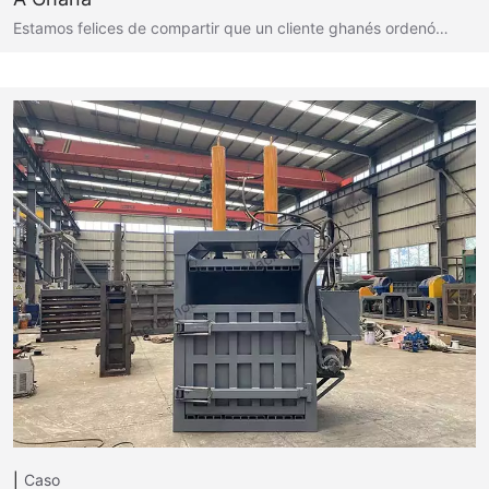
Estamos felices de compartir que un cliente ghanés ordenó…
Caso