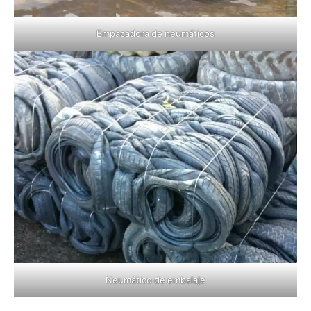
Empacadora de neumáticos
Neumático de embalaje