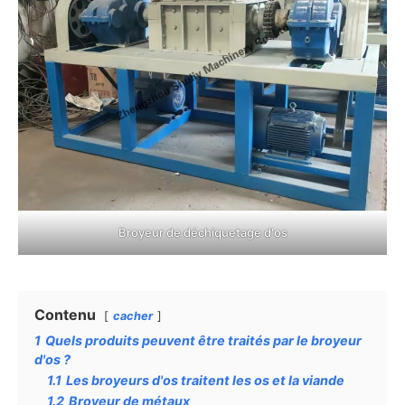
Broyeur de déchiquetage d'os
Contenu
cacher
1
Quels produits peuvent être traités par le broyeur
d'os ?
1.1
Les broyeurs d'os traitent les os et la viande
1.2
Broyeur de métaux