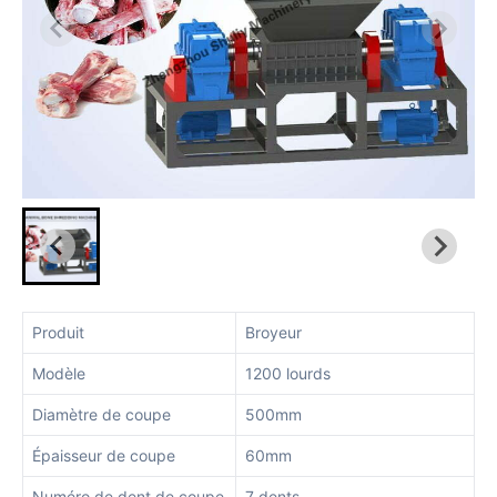
Produit
Broyeur
Modèle
1200 lourds
Diamètre de coupe
500mm
Épaisseur de coupe
60mm
Numéro de dent de coupe
7 dents