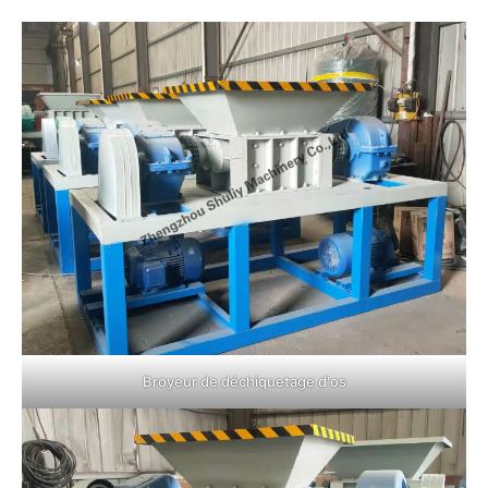
Broyeur de déchiquetage d'os