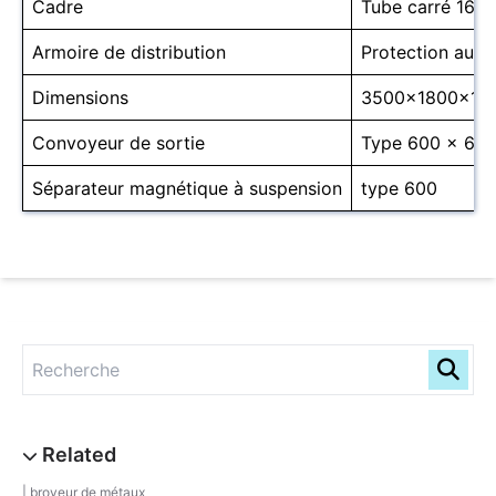
Cadre
Tube carré 160 
Armoire de distribution
Protection auto
Dimensions
3500×1800×19
Convoyeur de sortie
Type 600 × 6 m
Séparateur magnétique à suspension
type 600
broyeur de métaux