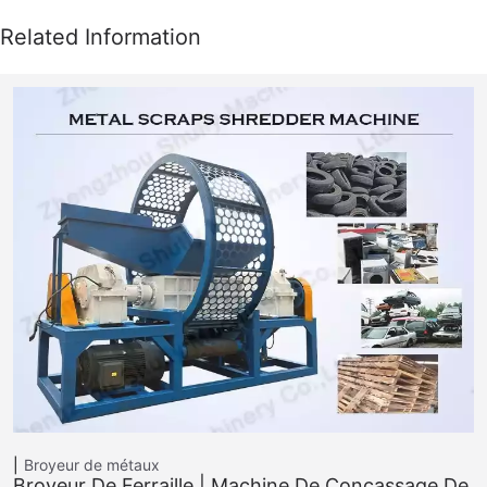
Broyeur de métaux
Broyeur De Ferraille | Machine De Concassage De