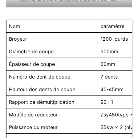
Nom
paramètre
Broyeur
1200 lourds
Diamètre de coupe
500mm
Épaisseur de coupe
60mm
Numéro de dent de coupe
7 dents
Hauteur des dents de coupe
40-45mm
Rapport de démultiplication
90 : 1
Modèle de réducteur
Zsy450type × 2 
Puissance du moteur
55kw × 2 (nivea