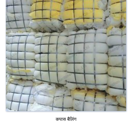
कपास बैलिंग