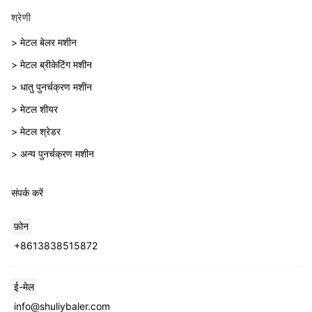
श्रेणी
> मेटल बेलर मशीन
> मेटल ब्रीकेटिंग मशीन
> धातु पुनर्चक्रण मशीन
> मेटल शीयर
> मेटल श्रेडर
> अन्य पुनर्चक्रण मशीन
संपर्क करें
फ़ोन
+8613838515872
Whatsapp
ई-मेल
info@shuliybaler.com