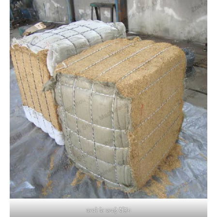
कचरे के कपड़े बैलिंग