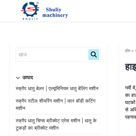
होम
»
हाइ
उत्पाद
गर्मी
स्क्रैप धातु बेलर | एल्यूमिनियम धातु बेलिंग मशीन
का हा
स्क्रैप स्टील शीयरिंग मशीन | कार बॉडी कटिंग
घटकों
मशीन
से अध
पहनाव
स्क्रैप धातु चिप्स ब्रीक्वेट प्रेस मशीन | धातु के
टुकड़ों का ब्रीक्वेट मशीन