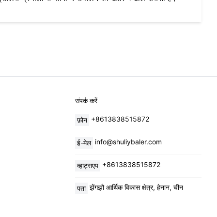
संपर्क करें
+8613838515872
फ़ोन
info@shuliybaler.com
ई-मेल
+8613838515872
व्हाट्सएप
झेंगझौ आर्थिक विकास क्षेत्र, हेनान, चीन
पता