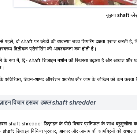
जुड़वा shaft ब्ले
े पहले, दो shaft पर ब्लेडों की व्यवस्था उच्च शियरिंग दक्षता प्राप्त करती 
स्वरूप द्वितीयक प्रोसेसिंग की आवश्यकता कम होती है।
सरे के रूप में, द्वि- shaft डिज़ाइन मशीन की स्थिरता बढ़ाता है और आघात औ
े।
के अतिरिक्त, ट्विन-शाफ्ट ऑपरेशन अवरोध और जाम के जोखिम को कम करता है, उ
ज़ाइन विचार इसका
डबल shaft shredder
डबल shaft shredder डिज़ाइन के पीछे विचार प्रतिफल के साथ बहुमुखीता का
 shaft डिज़ाइन विभिन्न प्रकार, आकार और आयाम की सामग्रियों को संभालता