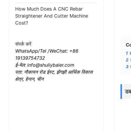
How Much Does A CNC Rebar
Straightener And Cutter Machine
Cost?
संपर्क करें
C
WhatsApp/Tel /WeChat: +86
1
19139754732
2
ई-मेल: info@shuliybaler.com
3
पता: नौकायन रोड ईस्ट, झेंगझौ आर्थिक विकास
क्षेत्र, हेनान, चीन
डब