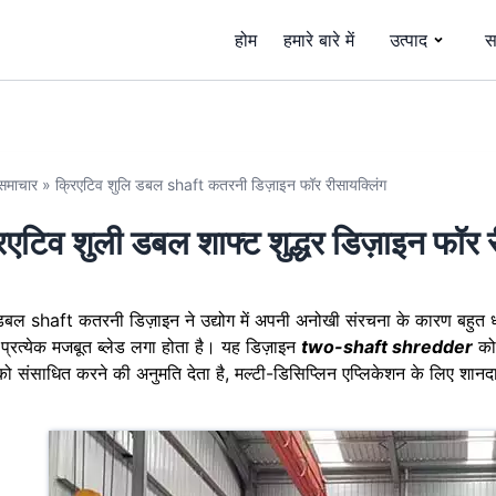
होम
हमारे बारे में
उत्पाद
स
समाचार
»
क्रिएटिव शुलि डबल shaft कतरनी डिज़ाइन फॉर रीसायक्लिंग
िएटिव शुली डबल शाफ्ट शुद्धर डिज़ाइन फॉर 
डबल shaft कतरनी डिज़ाइन ने उद्योग में अपनी अनोखी संरचना के कारण बहुत ध
ं प्रत्येक मजबूत ब्लेड लगा होता है। यह डिज़ाइन
two-shaft shredder
को 
ो संसाधित करने की अनुमति देता है, मल्टी-डिसिप्लिन एप्लिकेशन के लिए शान