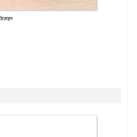
डिज़ाइन