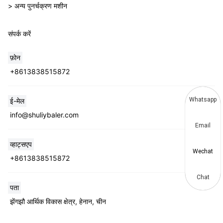
> अन्य पुनर्चक्रण मशीन
संपर्क करें
फ़ोन
+8613838515872
Whatsapp
ई-मेल
info@shuliybaler.com
Email
व्हाट्सएप
Wechat
+8613838515872
Chat
पता
झेंगझौ आर्थिक विकास क्षेत्र, हेनान, चीन