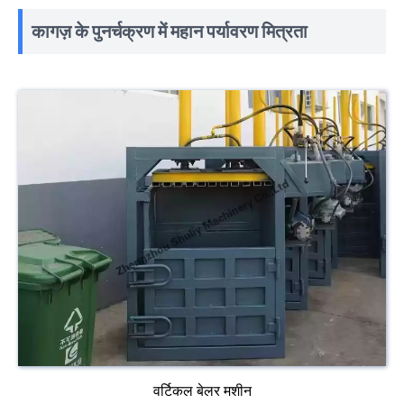
कागज़ के पुनर्चक्रण में महान पर्यावरण मित्रता
वर्टिकल बेलर मशीन