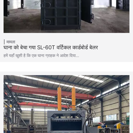
मामला
घाना को बेचा गया SL-60T वर्टिकल कार्डबोर्ड बेलर
हमें यहाँ खुशी है कि एक घाना ग्राहक ने आदेश दिया…