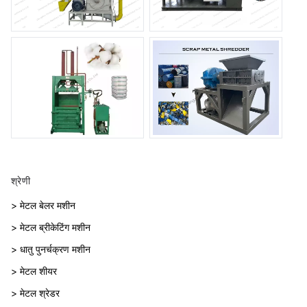
श्रेणी
> मेटल बेलर मशीन
> मेटल ब्रीकेटिंग मशीन
> धातु पुनर्चक्रण मशीन
> मेटल शीयर
> मेटल श्रेडर