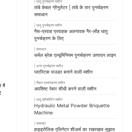
धातु पुनर्चक्रण मशीन
तांबे केबल ग्रैनुलेटर | तांबे के तार पुनर्चक्रण
समाधान
धातु पुनर्चक्रण मशीन
गैस-प्रवाह प्रवाहक अलगावक गैर-लौह धातु
पुनर्चक्रण के लिए
समाधान
थर्मल ब्रेक एल्यूमिनियम पुनर्चक्रण उत्पादन लाइन
अन्य पुनर्चक्रण मशीन
प्लास्टिक पाउडर बनाने वाली मशीन
रीबार प्रसंस्करण मशीन
में
अपशिष्ट रेबार सीधी करने वाली मशीन
ए
धातु ब्रीक्वेटिंग मशीन
Hydraulic Metal Powder Briquette
Machine
समाचार
हाइड्रोलिक एलिगेटर शीअर्स का रखरखाव सुझाव