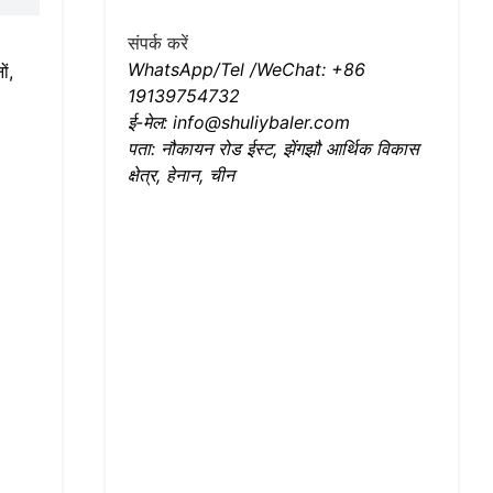
संपर्क करें
WhatsApp/Tel /WeChat: +86
ों,
19139754732
ई-मेल: info@shuliybaler.com
पता: नौकायन रोड ईस्ट, झेंगझौ आर्थिक विकास
क्षेत्र, हेनान, चीन