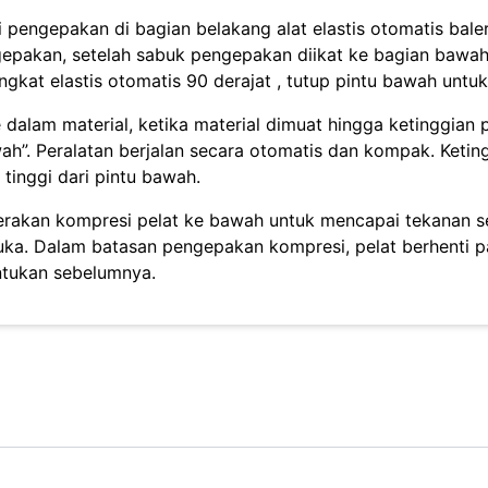
ali pengepakan di bagian belakang alat elastis otomatis ba
epakan, setelah sabuk pengepakan diikat ke bagian bawah 
ngkat elastis otomatis 90 derajat , tutup pintu bawah untu
e dalam material, ketika material dimuat hingga ketinggian 
ah”. Peralatan berjalan secara otomatis dan kompak. Ketin
h tinggi dari pintu bawah.
erakan kompresi pelat ke bawah untuk mencapai tekanan se
uka. Dalam batasan pengepakan kompresi, pelat berhenti pa
ntukan sebelumnya.