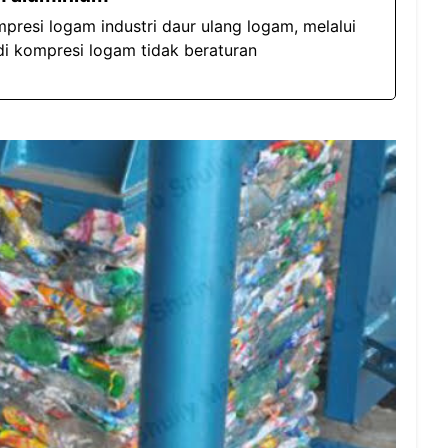
presi logam industri daur ulang logam, melalui
i kompresi logam tidak beraturan