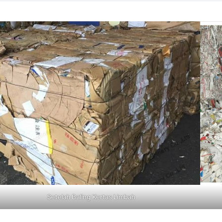
Setelah Baling Kertas Limbah