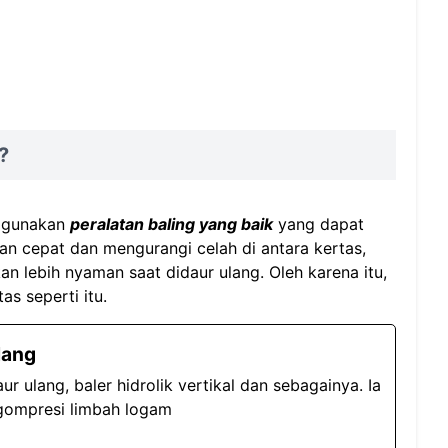
?
nggunakan
peralatan baling yang baik
yang dapat
n cepat dan mengurangi celah di antara kertas,
n lebih nyaman saat didaur ulang. Oleh karena itu,
as seperti itu.
ulang
ur ulang, baler hidrolik vertikal dan sebagainya. Ia
gompresi limbah logam