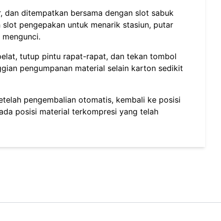
ler, dan ditempatkan bersama dengan slot sabuk
slot pengepakan untuk menarik stasiun, putar
k mengunci.
pelat, tutup pintu rapat-rapat, dan tekan tombol
ggian pengumpanan material selain karton sedikit
telah pengembalian otomatis, kembali ke posisi
da posisi material terkompresi yang telah