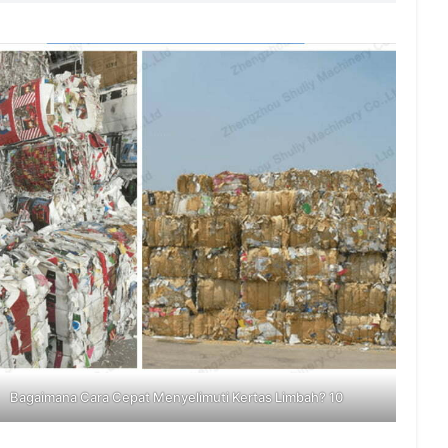
Bagaimana Cara Cepat Menyelimuti Kertas Limbah? 10