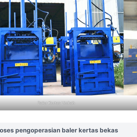
Baler Kertas Limbah
oses pengoperasian baler kertas bekas