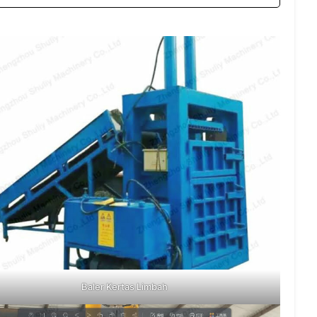
Baler Kertas Limbah