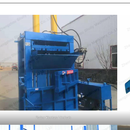
Baler Kertas Limbah