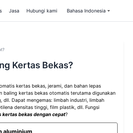
s
Jasa
Hubungi kami
Bahasa Indonesia
pat?
ng Kertas Bekas?
matis kertas bekas, jerami, dan bahan lepas
sin baling kertas bekas otomatis terutama digunakan
, dll. Dapat mengemas: limbah industri, limbah
lena densitas tinggi, film plastik, dll. Fungsi
kertas bekas dengan cepat
?
am aluminium