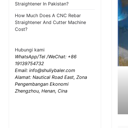
Straightener In Pakistan?
How Much Does A CNC Rebar
Straightener And Cutter Machine
Cost?
Hubungi kami
WhatsApp/Tel /WeChat: +86
19139754732
Email: info@shuliybaler.com
Alamat: Nautical Road East, Zona
Pengembangan Ekonomi
Zhengzhou, Henan, Cina