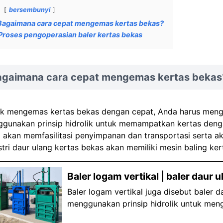
bersembunyi
Bagaimana cara cepat mengemas kertas bekas?
Proses pengoperasian baler kertas bekas
agaimana cara cepat mengemas kertas bekas
k mengemas kertas bekas dengan cepat, Anda harus me
gunakan prinsip hidrolik untuk memampatkan kertas denga
 akan memfasilitasi penyimpanan dan transportasi serta aka
stri daur ulang kertas bekas akan memiliki mesin baling kert
Baler logam vertikal | baler daur 
Baler logam vertikal juga disebut baler da
menggunakan prinsip hidrolik untuk men