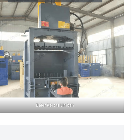
Baler Kertas Limbah