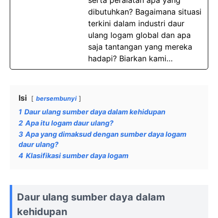
serta peralatan apa yang
dibutuhkan? Bagaimana situasi
terkini dalam industri daur
ulang logam global dan apa
saja tantangan yang mereka
hadapi? Biarkan kami…
Isi
bersembunyi
1
Daur ulang sumber daya dalam kehidupan
2
Apa itu logam daur ulang?
3
Apa yang dimaksud dengan sumber daya logam
daur ulang?
4
Klasifikasi sumber daya logam
Daur ulang sumber daya dalam
kehidupan