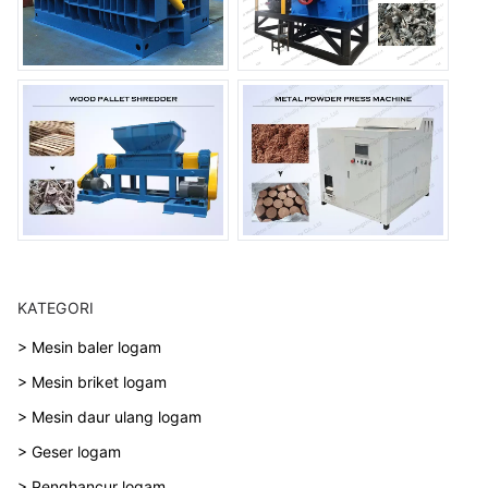
KATEGORI
> Mesin baler logam
> Mesin briket logam
> Mesin daur ulang logam
> Geser logam
> Penghancur logam