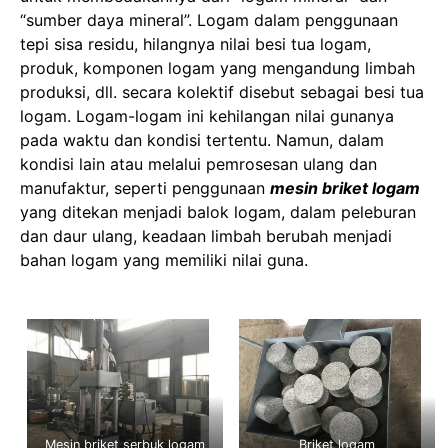
“sumber daya mineral”. Logam dalam penggunaan
tepi sisa residu, hilangnya nilai besi tua logam,
produk, komponen logam yang mengandung limbah
produksi, dll. secara kolektif disebut sebagai besi tua
logam. Logam-logam ini kehilangan nilai gunanya
pada waktu dan kondisi tertentu. Namun, dalam
kondisi lain atau melalui pemrosesan ulang dan
manufaktur, seperti penggunaan
mesin briket logam
yang ditekan menjadi balok logam, dalam peleburan
dan daur ulang, keadaan limbah berubah menjadi
bahan logam yang memiliki nilai guna.
Mesin briket serbuk logam
Briket logam