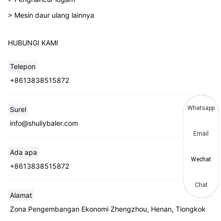
> Mesin daur ulang lainnya
HUBUNGI KAMI
Telepon
+8613838515872
Whatsapp
Surel
info@shuliybaler.com
Email
Ada apa
Wechat
+8613838515872
Chat
Alamat
Zona Pengembangan Ekonomi Zhengzhou, Henan, Tiongkok