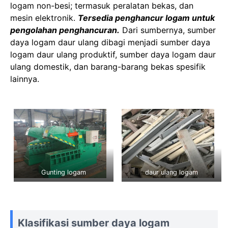
logam non-besi; termasuk peralatan bekas, dan
mesin elektronik.
Tersedia penghancur logam untuk
pengolahan penghancuran.
Dari sumbernya, sumber
daya logam daur ulang dibagi menjadi sumber daya
logam daur ulang produktif, sumber daya logam daur
ulang domestik, dan barang-barang bekas spesifik
lainnya.
Gunting logam
daur ulang logam
Klasifikasi sumber daya logam