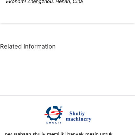
Ekonomi Zhengzhou, Henan, Cina
perusahaan shuliy memiliki banyak mesin untuk