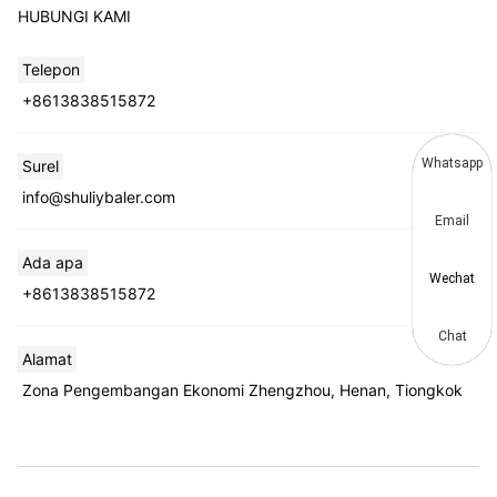
HUBUNGI KAMI
Telepon
+8613838515872
Whatsapp
Surel
info@shuliybaler.com
Email
Ada apa
Wechat
+8613838515872
Chat
Alamat
Zona Pengembangan Ekonomi Zhengzhou, Henan, Tiongkok