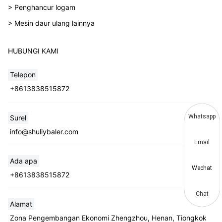
> Penghancur logam
> Mesin daur ulang lainnya
HUBUNGI KAMI
Telepon
+8613838515872
Whatsapp
Surel
info@shuliybaler.com
Email
Ada apa
Wechat
+8613838515872
Chat
Alamat
Zona Pengembangan Ekonomi Zhengzhou, Henan, Tiongkok