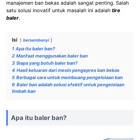
manajemen ban bekas adalah sangat penting. Salah
satu solusi inovatif untuk masalah ini adalah
tire
baler
.
Isi
bersembunyi
1
Apa itu baler ban?
2
Manfaat menggunakan baler ban
3
Siapa yang butuh baler ban?
4
Hasil keluaran dari mesin pengepres ban bekas
5
Berbagai cara untuk membuang pengelolaan ban
6
Baler ban adalah solusi efektif untuk pengelolaan
limbah ban
Apa itu baler ban?