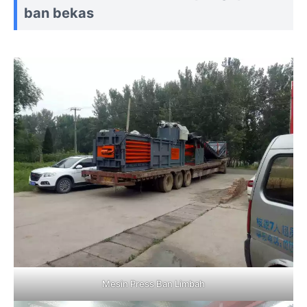
ban bekas
Mesin Press Ban Limbah