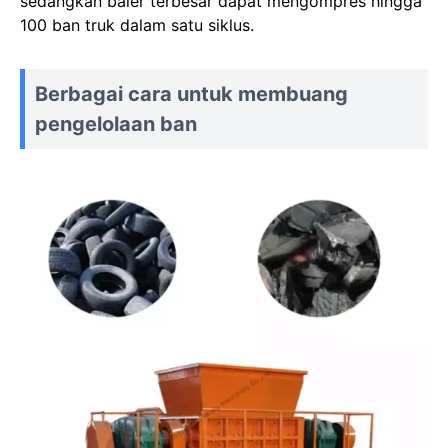
sedangkan baler terbesar dapat mengompres hingga
100 ban truk dalam satu siklus.
Berbagai cara untuk membuang
pengelolaan ban