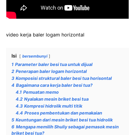
video kerja baler logam horizontal
Isi
bersembunyi
1
Parameter baler besi tua untuk dijual
2
Penerapan baler logam horizontal
3
Komposisi struktural baler besi tua horisontal
4
Bagaimana cara kerja baler besi tua?
4.1
Pemuatan memo
4.2
Nyalakan mesin briket besi tua
4.3
Kompresi hidrolik multi titik
4.4
Proses pembentukan dan pemakaian
5
Keuntungan dari mesin briket besi tua hidrolik
6
Mengapa memilih Shuliy sebagai pemasok mesin
briket besi tua?