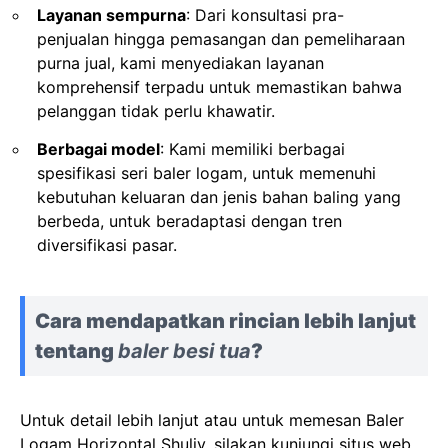
Layanan sempurna
: Dari konsultasi pra-
penjualan hingga pemasangan dan pemeliharaan
purna jual, kami menyediakan layanan
komprehensif terpadu untuk memastikan bahwa
pelanggan tidak perlu khawatir.
Berbagai model
: Kami memiliki berbagai
spesifikasi seri baler logam, untuk memenuhi
kebutuhan keluaran dan jenis bahan baling yang
berbeda, untuk beradaptasi dengan tren
diversifikasi pasar.
Cara mendapatkan rincian lebih lanjut
tentang
baler besi tua
?
Untuk detail lebih lanjut atau untuk memesan Baler
Logam Horizontal Shuliy, silakan kunjungi situs web