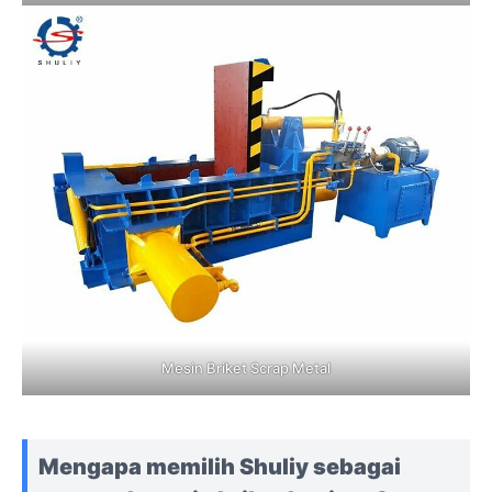
Mesin Briket Scrap Metal
Mengapa memilih Shuliy sebagai