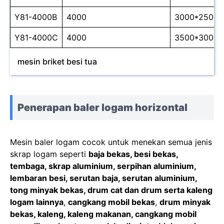
Y81-4000B
4000
3000*2500*
Y81-4000C
4000
3500*3000*
mesin briket besi tua
Penerapan baler logam horizontal
Mesin baler logam cocok untuk menekan semua jenis
skrap logam seperti
baja bekas, besi bekas,
tembaga, skrap aluminium, serpihan aluminium,
lembaran besi, serutan baja, serutan aluminium,
tong minyak bekas, drum cat dan drum serta kaleng
logam lainnya
,
cangkang mobil bekas
,
drum minyak
bekas, kaleng, kaleng makanan, cangkang mobil