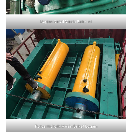
Bagian Detail Mesin Baler Ini
Poros Hidrolik Mesin Briket Logam