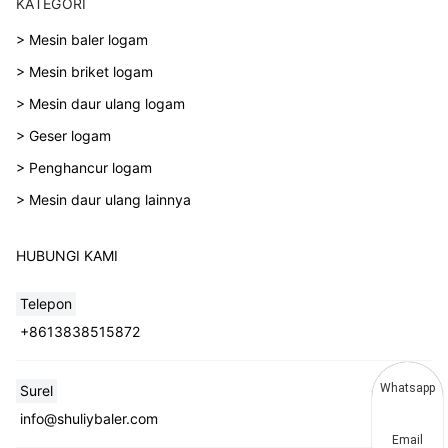
KATEGORI
> Mesin baler logam
> Mesin briket logam
> Mesin daur ulang logam
> Geser logam
> Penghancur logam
> Mesin daur ulang lainnya
HUBUNGI KAMI
Telepon
+8613838515872
Whatsapp
Surel
info@shuliybaler.com
Email