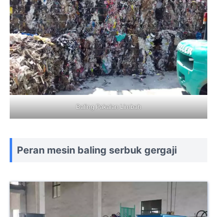
Baling Pakaian Limbah
Peran mesin baling serbuk gergaji