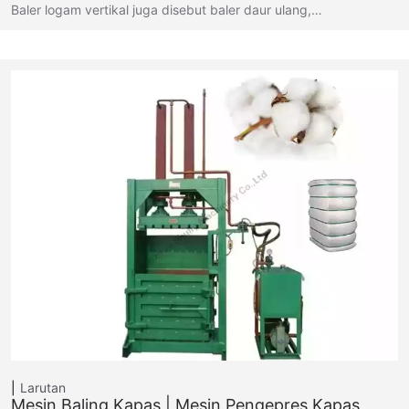
Baler logam vertikal juga disebut baler daur ulang,…
Larutan
Mesin Baling Kapas | Mesin Pengepres Kapas