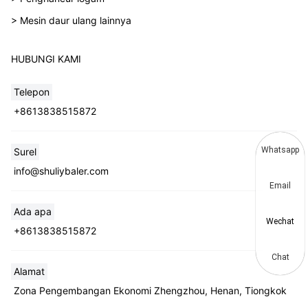
> Mesin daur ulang lainnya
HUBUNGI KAMI
Telepon
+8613838515872
Whatsapp
Surel
info@shuliybaler.com
Email
Ada apa
Wechat
+8613838515872
Chat
Alamat
Zona Pengembangan Ekonomi Zhengzhou, Henan, Tiongkok