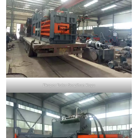
Ekspor Baler Serpihan Kayu