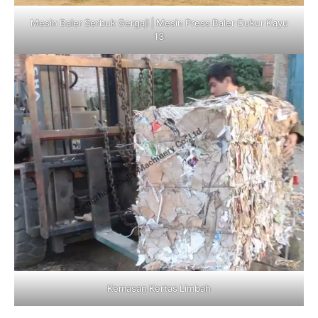
Mesin Baler Serbuk Gergaji | Mesin Press Baler Cukur Kayu
13
Kemasan Kertas Limbah