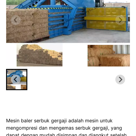
Mesin baler serbuk gergaji adalah mesin untuk
mengompresi dan mengemas serbuk gergaji, yang
dapat dengan mudah disimpan dan diangkut setelah