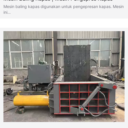
Mesin baling kapas digunakan untuk pengepresan kapas. Mesin
ini…