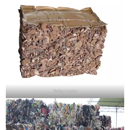
Baling Logam