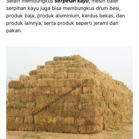
Selain membungkus
serpihan kayu
, mesin baler
serpihan kayu juga bisa membungkus drum besi,
produk baja, produk aluminium, kardus bekas, dan
produk lainnya, serta produk seperti jerami dan
pakan.