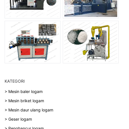
KATEGORI
> Mesin baler logam
> Mesin briket logam
> Mesin daur ulang logam
> Geser logam
> Penghancur logam