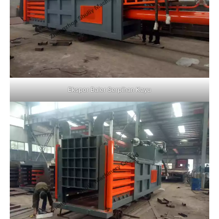
Ekspor Baler Serpihan Kayu