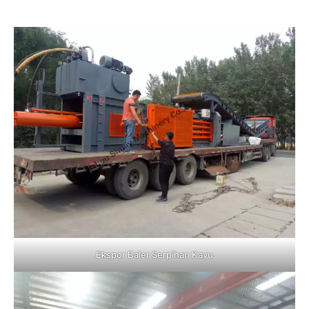
Ekspor Baler Serpihan Kayu