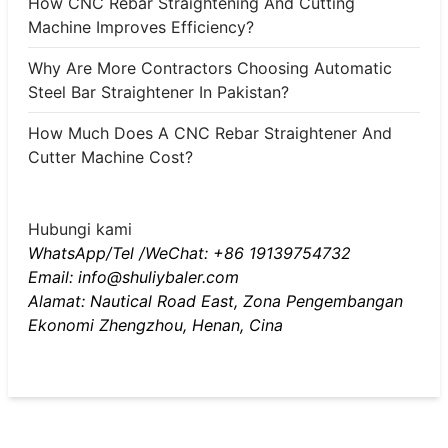
How CNC Rebar Straightening And Cutting
Machine Improves Efficiency?
Why Are More Contractors Choosing Automatic
Steel Bar Straightener In Pakistan?
How Much Does A CNC Rebar Straightener And
Cutter Machine Cost?
Hubungi kami
WhatsApp/Tel /WeChat: +86 19139754732
Email: info@shuliybaler.com
Alamat: Nautical Road East, Zona Pengembangan
Ekonomi Zhengzhou, Henan, Cina