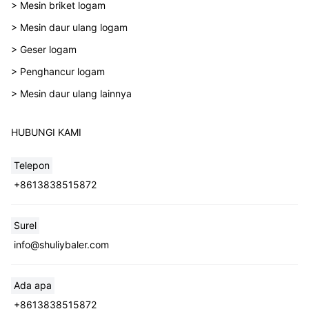
> Mesin briket logam
> Mesin daur ulang logam
> Geser logam
> Penghancur logam
> Mesin daur ulang lainnya
HUBUNGI KAMI
Telepon
+8613838515872
Surel
info@shuliybaler.com
Ada apa
+8613838515872