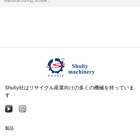
manufacturing screw…
Shuliy社はリサイクル産業向けの多くの機械を持っていま
す
製品