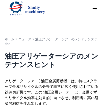
ホーム
»
ニュース
»
油圧アリゲーターシアーのメンテナンステ
tips
油圧アリゲーターシアのメン
テナンスヒント
アリゲーターシアー( 油圧金属剪断機 ) は、特にスクラ
ップ金属リサイクルの分野で非常に広く使用されている
鉄鋼切断機です。この 油圧金属シーアー は、金属くず
のリサイクル効率を効果的に向上させ、利用者に高い経
済的利益を生み出します。