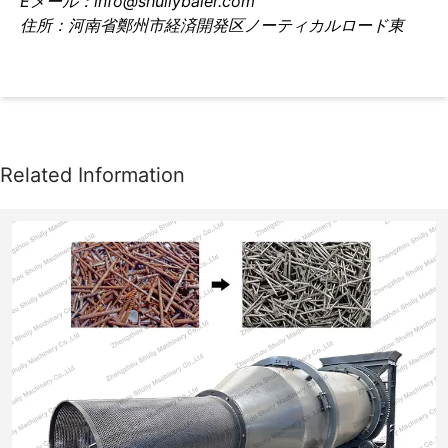
Eメール：info@shuliybaler.com
住所：河南省鄭州市経済開発区ノーティカルロード東