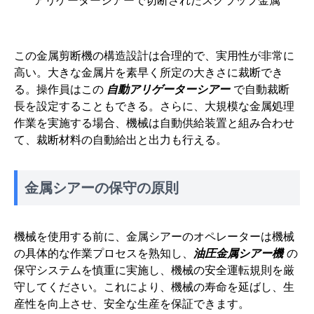
アリゲーターシアーで切断されたスクラップ金属
この金属剪断機の構造設計は合理的で、実用性が非常に
高い。大きな金属片を素早く所定の大きさに裁断でき
る。操作員はこの
自動アリゲーターシアー
で自動裁断
長を設定することもできる。さらに、大規模な金属処理
作業を実施する場合、機械は自動供給装置と組み合わせ
て、裁断材料の自動給出と出力も行える。
金属シアーの保守の原則
機械を使用する前に、金属シアーのオペレーターは機械
の具体的な作業プロセスを熟知し、
油圧金属シアー機
の
保守システムを慎重に実施し、機械の安全運転規則を厳
守してください。これにより、機械の寿命を延ばし、生
産性を向上させ、安全な生産を保証できます。