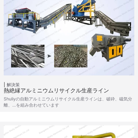
解決策
熱絶縁アルミニウムリサイクル生産ライン
Shuliyの自動アルミニウムリサイクル生産ラインは、破砕、磁気分
離、…を組み合わせています