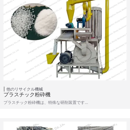
他のリサイクル機械
プラスチック粉砕機
プラスチック粉砕機は、特殊な研削装置です…