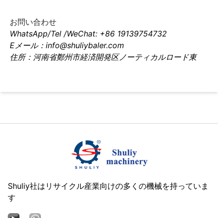
お問い合わせ
WhatsApp/Tel /WeChat: +86 19139754732
Eメール：info@shuliybaler.com
住所：河南省鄭州市経済開発区ノーティカルロード東
Shuliy社はリサイクル産業向けの多くの機械を持っていま
す