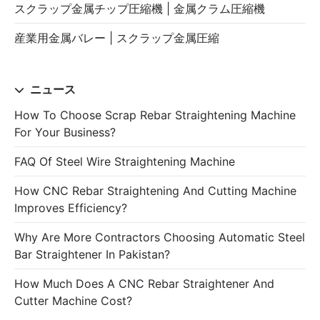
スクラップ金属チップ圧縮機 | 金属クラム圧縮機
産業用金属バレー | スクラップ金属圧縮
ニュース
How To Choose Scrap Rebar Straightening Machine
For Your Business?
FAQ Of Steel Wire Straightening Machine
How CNC Rebar Straightening And Cutting Machine
Improves Efficiency?
Why Are More Contractors Choosing Automatic Steel
Bar Straightener In Pakistan?
How Much Does A CNC Rebar Straightener And
Cutter Machine Cost?