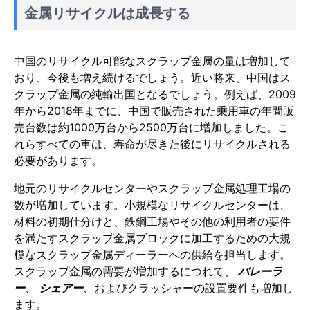
金属リサイクルは成長する
中国のリサイクル可能なスクラップ金属の量は増加して
おり、今後も増え続けるでしょう。近い将来、中国はス
クラップ金属の純輸出国となるでしょう。例えば、2009
年から2018年までに、中国で販売された乗用車の年間販
売台数は約1000万台から2500万台に増加しました。こ
れらすべての車は、寿命が尽きた後にリサイクルされる
必要があります。
地元のリサイクルセンターやスクラップ金属処理工場の
数が増加しています。小規模なリサイクルセンターは、
材料の初期仕分けと、鉄鋼工場やその他の利用者の要件
を満たすスクラップ金属ブロックに加工するための大規
模なスクラップ金属ディーラーへの供給を担当します。
スクラップ金属の需要が増加するにつれて、
バレーラ
ー
、
シェアー
、およびクラッシャーの設置要件も増加し
ます。