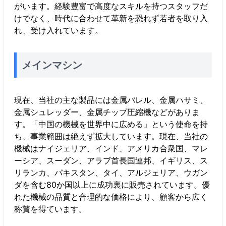
がいます。経験豊富で高度なスキルを持つスタッフだ
けでなく、時代に合わせて革新を恐れず若者を取り入
れ、受け入れています。
メインマシン
現在、当社の主な製品には金属バレル、金属ハサミ、
金属シュレッダー、金属チップ圧縮機などがありま
す。「中国の機械を世界中に広める」という使命を持
ち、事業範囲は絶えず拡大しています。現在、当社の
機械はナイジェリア、インド、アメリカ合衆国、マレ
ーシア、スーダン、アラブ首長国連邦、イギリス、ス
リランカ、パキスタン、タイ、アルジェリア、ウガン
ダを含む80か国以上に成功裏に販売されています。優
れた機械の品質と合理的な価格により、顧客から広く
称賛を得ています。