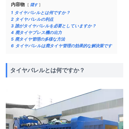
内容物
隠す
1
タイヤバレルとは何ですか？
2
タイヤバレルの利点
3
誰がタイヤバレルを必要としていますか？
4
廃タイヤプレス機の出力
5
廃タイヤ管理の多様な方法
6
タイヤバレルは廃タイヤ管理の効果的な解決策です
タイヤバレルとは何ですか？