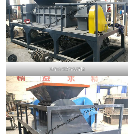
動物の骨粉砕破砕機