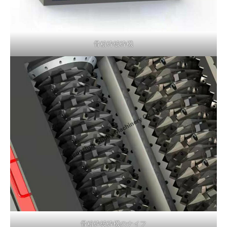
骨粉砕破砕機
骨粉砕破砕機のナイフ