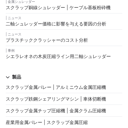
金属シュレッダー
スクラップ銅線シュレッダー | ケーブル基板粉砕機
ニュース
二軸シュレッダー価格に影響を与える要因の分析
ニュース
プラスチッククラッシャーのコスト分析
事例
シエラレオネの木炭圧縮ライン用二軸シュレッダー
製品
スクラップ金属バレー | アルミニウム金属圧縮機
スクラップ鉄鋼シェアリングマシン | 車体切断機
スクラップ金属チップ圧縮機 | 金属クラム圧縮機
産業用金属バレー | スクラップ金属圧縮