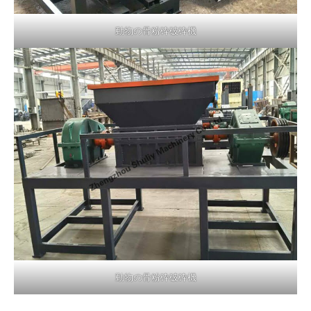
動物の骨粉砕破砕機
動物の骨粉砕破砕機