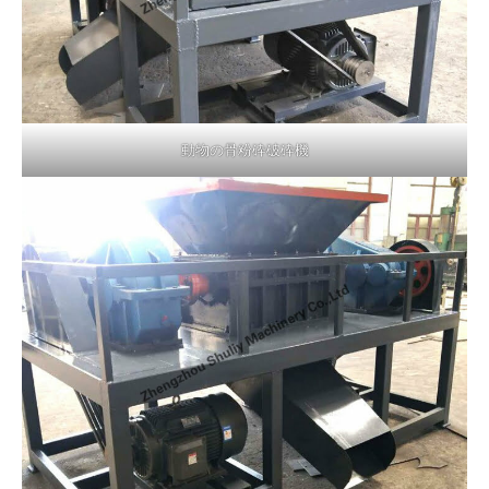
動物の骨粉砕破砕機