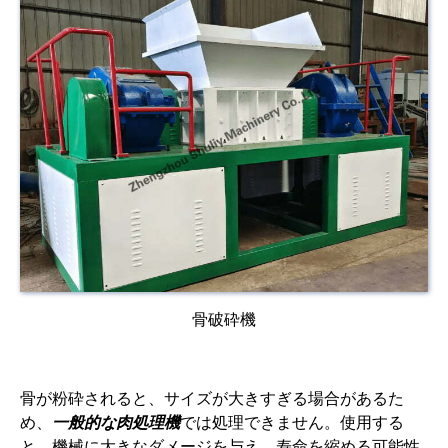
骨破砕機
骨が粉砕されると、サイズが大きすぎる場合があるた
め、
一般的な肉処理機
では処理できません。使用する
と、機械に大きなダメージを与え、寿命を縮める可能性