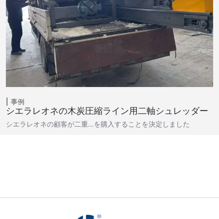
事例
シエラレオネの木炭圧縮ライン用二軸シュレッダー
シエラレオネの顧客が二重…を購入することを決定しました