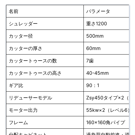
名前
パラメータ
シュレッダー
重さ1200
カッター径
500mm
カッターの厚さ
60mm
カッタートゥースの数
7歯
カッタートゥースの高さ
40-45mm
ギア比
90：1
リデューサーモデル
Zsy450タイプ×2（
モーター出力
55kw×2（レベル6）
フレーム
160×160角パイプ
分配キャビネット
過負荷自動前進・逆転