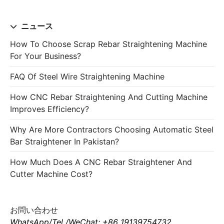
ニュース
How To Choose Scrap Rebar Straightening Machine
For Your Business?
FAQ Of Steel Wire Straightening Machine
How CNC Rebar Straightening And Cutting Machine
Improves Efficiency?
Why Are More Contractors Choosing Automatic Steel
Bar Straightener In Pakistan?
How Much Does A CNC Rebar Straightener And
Cutter Machine Cost?
お問い合わせ
WhatsApp/Tel /WeChat: +86 19139754732