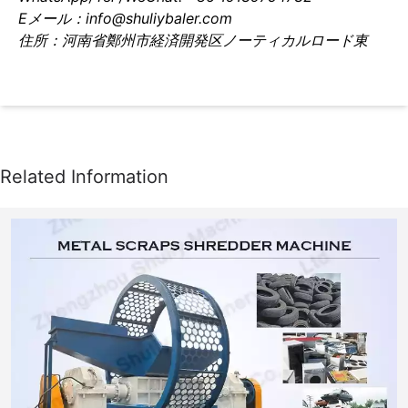
Eメール：info@shuliybaler.com
住所：河南省鄭州市経済開発区ノーティカルロード東