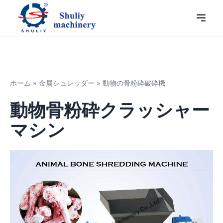
ホーム
»
金属シュレッダー
»
動物の骨粉砕破砕機
動物骨粉砕クラッシャー
マシン