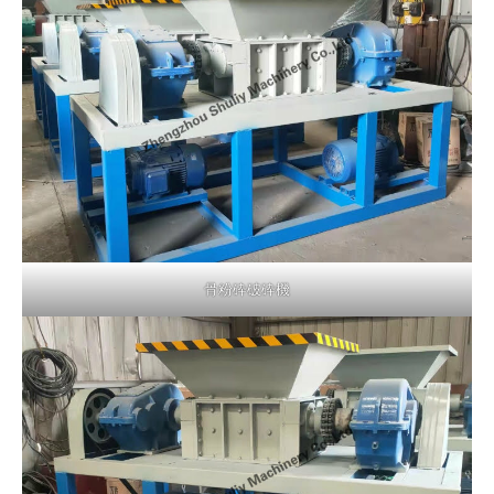
骨粉砕破砕機