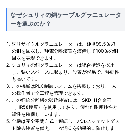
なぜシュリィの銅ケーブルグラニュレータ
ーを選ぶのか？
銅リサイクルグラニュレーターは、純度99.5％超
の銅を回収し、静電分離装置を装備して100％の銅
回収を実現できます。
シュリィの銅グラニュレーターは統合構造を採用
し、狭いスペースに収まり、設置が容易で、移動性
も高いです。
この機械はPLC制御システムを搭載しており、1人
の操作者で全工程を管理できます。
この銅線分離機の破砕装置には、SKD-11合金刃
（HR58硬度）を使用しており、優れた耐摩耗性と
靭性を確保しています。
全機は完全密閉方式で運転し、パルスジェットダス
ト除去装置を備え、二次汚染を効果的に防止しま