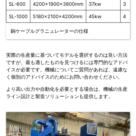
SL-600
4200×1900×3800mm
37kw
3
SL-1000
5180×2100×4200mm
45kw
4
銅ケーブルグラニュレーターの仕様
実際の生産量に基づいてモデルを選択するのは良い方法
ですが、最も適したものを見つけるには専門的なアドバ
イスが必要です。機械についてご質問があれば、遠慮な
く個別のアドバイスのためにお問い合わせください。
より高い出力や自動化を必要とする場合は、機械の生産
ライン設計と製造ソリューションも提供します。