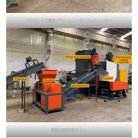
1000タイプ銅線グラニュレーターセパレーター
銅線分離生産ライン