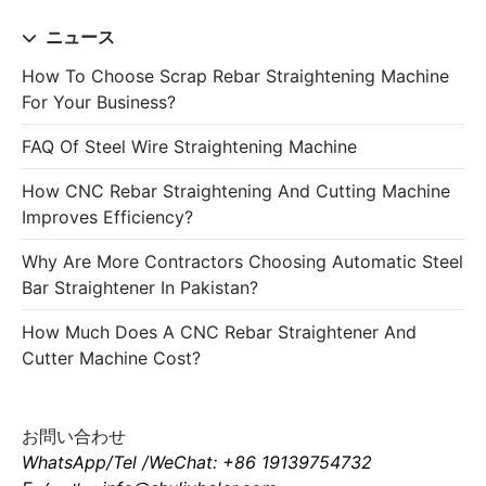
ニュース
How To Choose Scrap Rebar Straightening Machine
For Your Business?
FAQ Of Steel Wire Straightening Machine
How CNC Rebar Straightening And Cutting Machine
Improves Efficiency?
Why Are More Contractors Choosing Automatic Steel
Bar Straightener In Pakistan?
How Much Does A CNC Rebar Straightener And
Cutter Machine Cost?
お問い合わせ
WhatsApp/Tel /WeChat: +86 19139754732