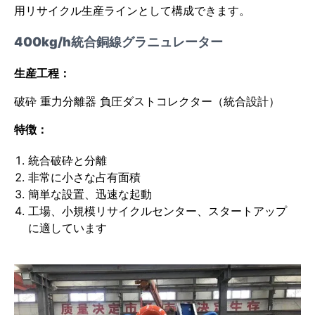
用リサイクル生産ラインとして構成できます。
400kg/h統合銅線グラニュレーター
生産工程：
破砕 重力分離器 負圧ダストコレクター（統合設計）
特徴：
統合破砕と分離
非常に小さな占有面積
簡単な設置、迅速な起動
工場、小規模リサイクルセンター、スタートアップ
に適しています