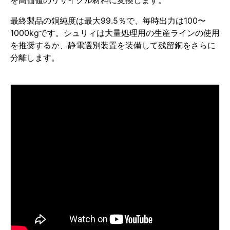
を高価値のリサイクル材料に変換します。
最終製品の銅純度は最大99.5％で、毎時出力は100〜
1000kgです。シュリィは大量処理用の生産ラインの使用
を推奨するか、静電選別装置を装備して残留銅をさらに
分離します。