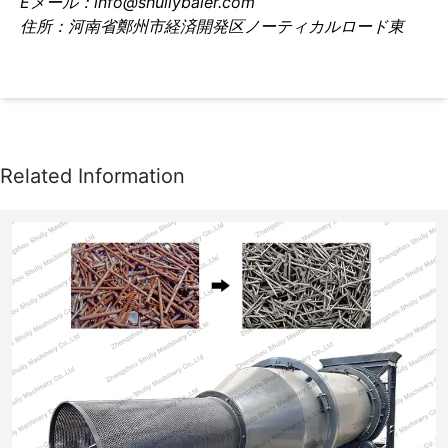
Eメール：info@shuliybaler.com
住所：河南省鄭州市経済開発区ノーティカルロード東