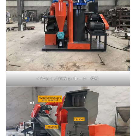
400タイプ1銅線セパレーター機械