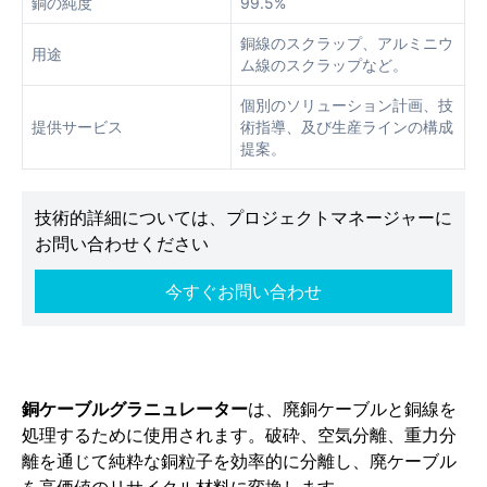
銅の純度
99.5%
銅線のスクラップ、アルミニウ
用途
ム線のスクラップなど。
個別のソリューション計画、技
提供サービス
術指導、及び生産ラインの構成
提案。
技術的詳細については、プロジェクトマネージャーに
お問い合わせください
今すぐお問い合わせ
銅ケーブルグラニュレーター
は、廃銅ケーブルと銅線を
処理するために使用されます。破砕、空気分離、重力分
離を通じて純粋な銅粒子を効率的に分離し、廃ケーブル