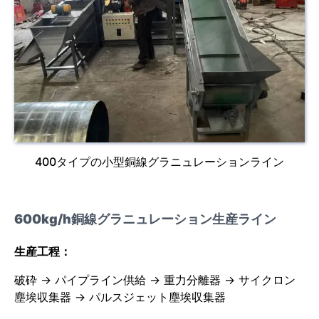
400タイプの小型銅線グラニュレーションライン
600kg/h銅線グラニュレーション生産ライン
生産工程：
破砕 → パイプライン供給 → 重力分離器 → サイクロン
塵埃収集器 → パルスジェット塵埃収集器