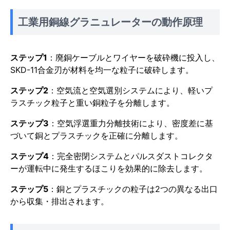
工業用銅線グラニュレーターの動作原理
ステップ1
：廃銅ケーブルとワイヤーを破砕機に投入し、
SKD-11合金刃が材料を均一な粒子に破砕します。
ステップ2
：空気流と空気選別システムにより、軽いプ
ラスチック粒子と重い銅粒子を分離します。
ステップ3
：空気浮選重力分離技術により、密度差に基
づいて銅とプラスチックを正確に分離します。
ステップ4
：完全密閉システムとパルスダストコレクタ
ーが運転中に発生するほこりを効果的に除去します。
ステップ5
：銅とプラスチックの粒子は2つの異なる出口
から収集・排出されます。