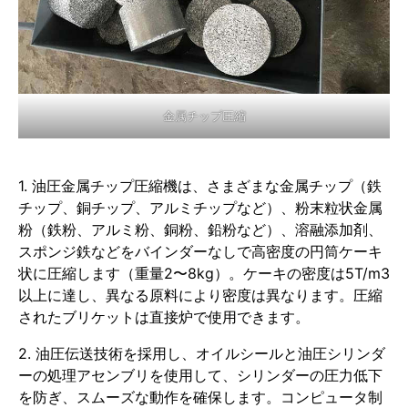
金属チップ圧縮
1. 油圧金属チップ圧縮機は、さまざまな金属チップ（鉄
チップ、銅チップ、アルミチップなど）、粉末粒状金属
粉（鉄粉、アルミ粉、銅粉、鉛粉など）、溶融添加剤、
スポンジ鉄などをバインダーなしで高密度の円筒ケーキ
状に圧縮します（重量2〜8kg）。ケーキの密度は5T/m3
以上に達し、異なる原料により密度は異なります。圧縮
されたブリケットは直接炉で使用できます。
2. 油圧伝送技術を採用し、オイルシールと油圧シリンダ
ーの処理アセンブリを使用して、シリンダーの圧力低下
を防ぎ、スムーズな動作を確保します。コンピュータ制