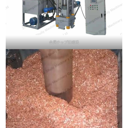
金属チップ圧縮機