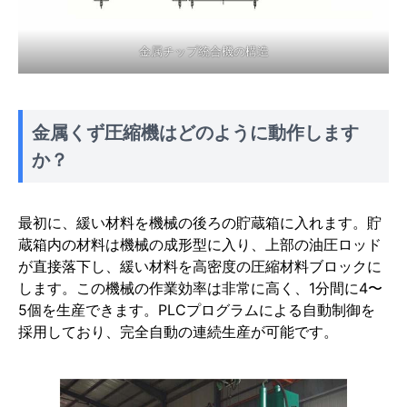
金属チップ統合機の構造
金属くず圧縮機はどのように動作します
か？
最初に、緩い材料を機械の後ろの貯蔵箱に入れます。貯
蔵箱内の材料は機械の成形型に入り、上部の油圧ロッド
が直接落下し、緩い材料を高密度の圧縮材料ブロックに
します。この機械の作業効率は非常に高く、1分間に4〜
5個を生産できます。PLCプログラムによる自動制御を
採用しており、完全自動の連続生産が可能です。