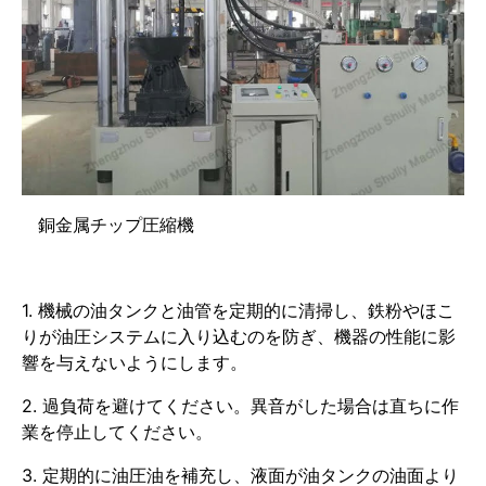
銅金属チップ圧縮機
1. 機械の油タンクと油管を定期的に清掃し、鉄粉やほこ
りが油圧システムに入り込むのを防ぎ、機器の性能に影
響を与えないようにします。
2. 過負荷を避けてください。異音がした場合は直ちに作
業を停止してください。
3. 定期的に油圧油を補充し、液面が油タンクの油面より