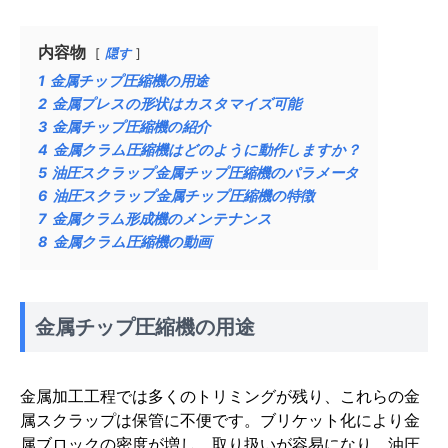
内容物
隠す
1
金属チップ圧縮機の用途
2
金属プレスの形状はカスタマイズ可能
3
金属チップ圧縮機の紹介
4
金属クラム圧縮機はどのように動作しますか？
5
油圧スクラップ金属チップ圧縮機のパラメータ
6
油圧スクラップ金属チップ圧縮機の特徴
7
金属クラム形成機のメンテナンス
8
金属クラム圧縮機の動画
金属チップ圧縮機の用途
金属加工工程では多くのトリミングが残り、これらの金
属スクラップは保管に不便です。ブリケット化により金
属ブロックの密度が増し、取り扱いが容易になり、油圧