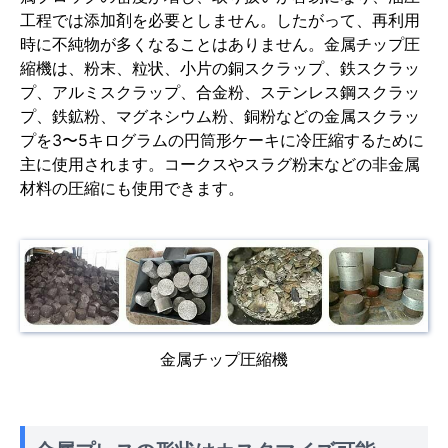
工程では添加剤を必要としません。したがって、再利用
時に不純物が多くなることはありません。金属チップ圧
縮機は、粉末、粒状、小片の銅スクラップ、鉄スクラッ
プ、アルミスクラップ、合金粉、ステンレス鋼スクラッ
プ、鉄鉱粉、マグネシウム粉、銅粉などの金属スクラッ
プを3〜5キログラムの円筒形ケーキに冷圧縮するために
主に使用されます。コークスやスラグ粉末などの非金属
材料の圧縮にも使用できます。
金属チップ圧縮機