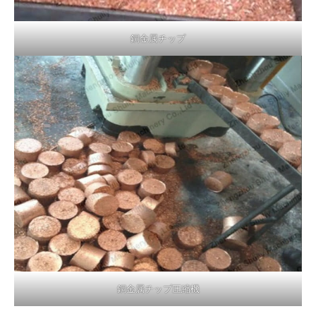
銅金属チップ
銅金属チップ圧縮機