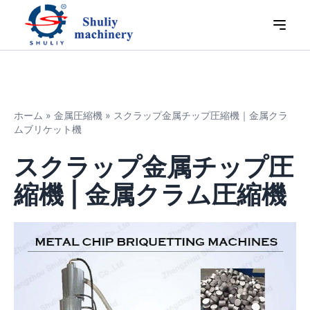
ホーム
»
金属圧縮機
»
スクラップ金属チップ圧縮機｜金属クラ
ムブリケット機
スクラップ金属チップ圧
縮機 | 金属クラム圧縮機