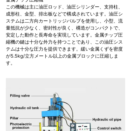
この機械は主に油圧ロッド、油圧シリンダー、支持柱、
成形柱、金型、排出板などで構成されています。油圧シ
ステムは二方向カートリッジバルブを使用し、小型、流
量抵抗が少なく、密封性が良く、構造がコンパクトで、
安定した動作と長寿命を実現しています。金属チップ圧
縮機の鍵は十分な外力を持つことであり、この油圧シス
テムは十分な圧力を提供できます。緩い金属くずを密度
が5.5kg/立方メートル以上の金属ブロックに圧縮しま
す。