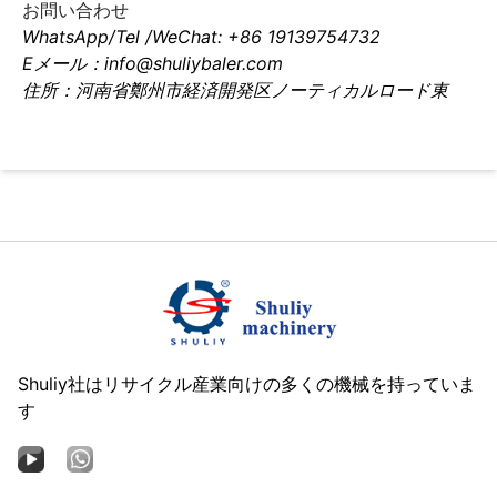
お問い合わせ
WhatsApp/Tel /WeChat: +86 19139754732
Eメール：info@shuliybaler.com
住所：河南省鄭州市経済開発区ノーティカルロード東
Shuliy社はリサイクル産業向けの多くの機械を持っていま
す