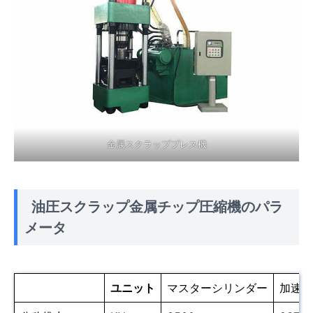
金属スクラッププレス機
油圧スクラップ金属チップ圧縮機のパラ
メータ
ユニット
マスターシリンダー
加速シ