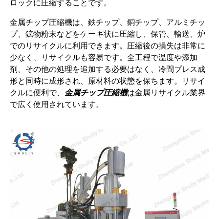
ロックに圧縮することです。
金属チップ圧縮機は、鉄チップ、銅チップ、アルミチッ
プ、鉱物粉末などをケーキ状に圧縮し、保管、輸送、炉
でのリサイクルに利用できます。圧縮後の損失は非常に
少なく、リサイクルも容易です。全工程で温度や添加
剤、その他の処理を追加する必要はなく、冷間プレス成
形と同時に成形され、原材料の状態を保ちます。リサイ
クルに便利で、
金属チップ圧縮機
は金属リサイクル業界
で広く使用されています。