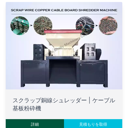
スクラップ銅線シュレッダー | ケーブル
基板粉砕機
詳細
見積もりを取得