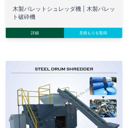
木製パレットシュレッダ機 | 木製パレッ
ト破砕機
詳細
見積もりを取得