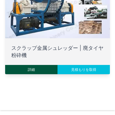
スクラップ金属シュレッダー | 廃タイヤ
粉砕機
詳細
見積もりを取得