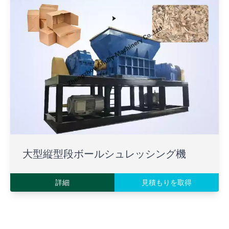
大型縦型段ボールシュレッシング機
詳細
見積もりを取得