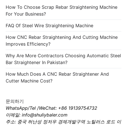
How To Choose Scrap Rebar Straightening Machine
For Your Business?
FAQ Of Steel Wire Straightening Machine
How CNC Rebar Straightening And Cutting Machine
Improves Efficiency?
Why Are More Contractors Choosing Automatic Steel
Bar Straightener In Pakistan?
How Much Does A CNC Rebar Straightener And
Cutter Machine Cost?
문의하기
WhatsApp/Tel /WeChat: +86 19139754732
이메일: info@shuliybaler.com
주소: 중국 허난성 정저우 경제개발구역 노틸러스 로드 이