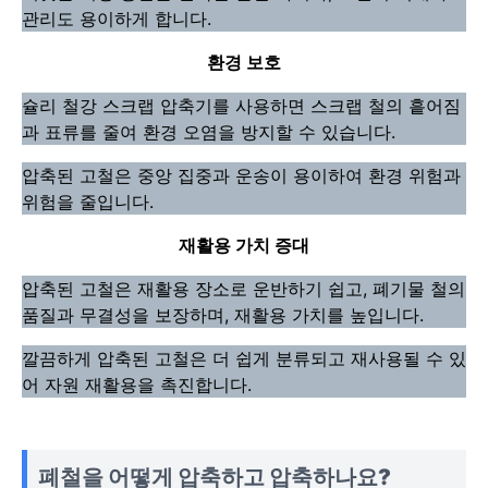
관리도 용이하게 합니다.
환경 보호
슐리 철강 스크랩 압축기를 사용하면 스크랩 철의 흩어짐
과 표류를 줄여 환경 오염을 방지할 수 있습니다.
압축된 고철은 중앙 집중과 운송이 용이하여 환경 위험과
위험을 줄입니다.
재활용 가치 증대
압축된 고철은 재활용 장소로 운반하기 쉽고, 폐기물 철의
품질과 무결성을 보장하며, 재활용 가치를 높입니다.
깔끔하게 압축된 고철은 더 쉽게 분류되고 재사용될 수 있
어 자원 재활용을 촉진합니다.
폐철을 어떻게 압축하고 압축하나요?