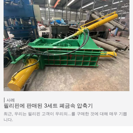
사례
필리핀에 판매된 3세트 폐금속 압축기
최근, 우리는 필리핀 고객이 우리의...를 구매한 것에 대해 매우 기쁩
니다.