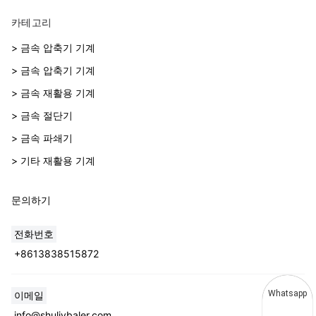
카테고리
> 금속 압축기 기계
> 금속 압축기 기계
> 금속 재활용 기계
> 금속 절단기
> 금속 파쇄기
> 기타 재활용 기계
문의하기
전화번호
+8613838515872
Whatsapp
이메일
info@shuliybaler.com