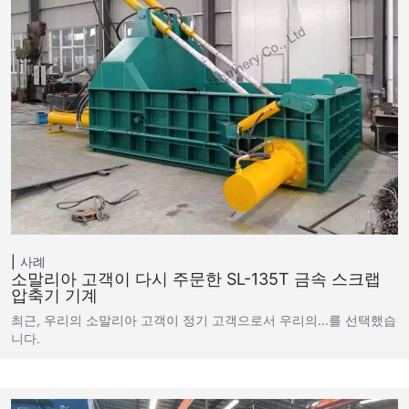
사례
소말리아 고객이 다시 주문한 SL-135T 금속 스크랩
압축기 기계
최근, 우리의 소말리아 고객이 정기 고객으로서 우리의...를 선택했습
니다.