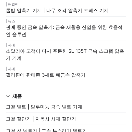
해결책
톱밥 압축기 기계 | 나무 조각 압축기 프레스 기계
뉴스
판매 중인 금속 압축기: 금속 재활용 산업을 위한 효율적
인 솔루션
사례
소말리아 고객이 다시 주문한 SL-135T 금속 스크랩 압축
기 기계
사례
필리핀에 판매된 3세트 폐금속 압축기
제품
고철 벨트 | 알루미늄 금속 벨트 기계
고철 절단기 | 자동차 차체 절단기
고철 칩 벨트기 | 금속 부스러기 벨트기