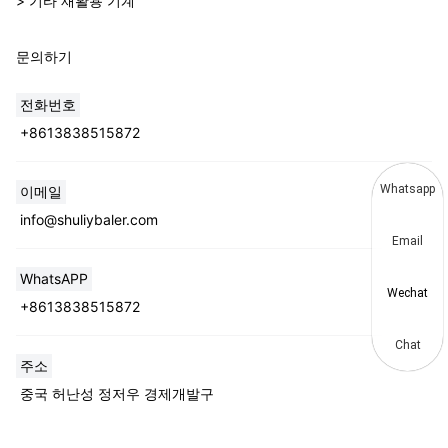
> 기타 재활용 기계
문의하기
전화번호
+8613838515872
Whatsapp
이메일
info@shuliybaler.com
Email
WhatsAPP
Wechat
+8613838515872
Chat
주소
중국 허난성 정저우 경제개발구