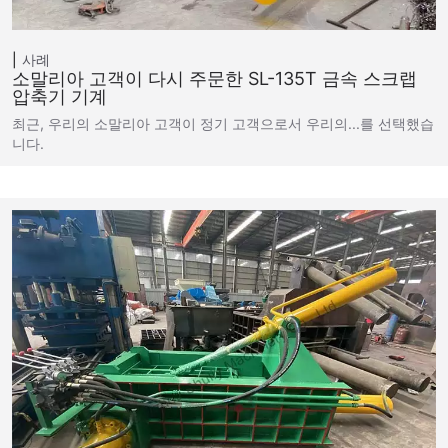
사례
소말리아 고객이 다시 주문한 SL-135T 금속 스크랩
압축기 기계
최근, 우리의 소말리아 고객이 정기 고객으로서 우리의...를 선택했습
니다.