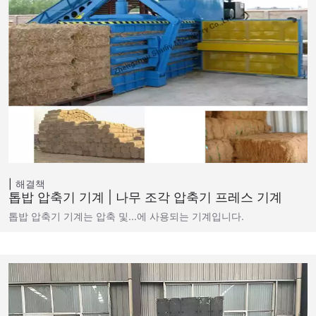
해결책
톱밥 압축기 기계 | 나무 조각 압축기 프레스 기계
톱밥 압축기 기계는 압축 및...에 사용되는 기계입니다.