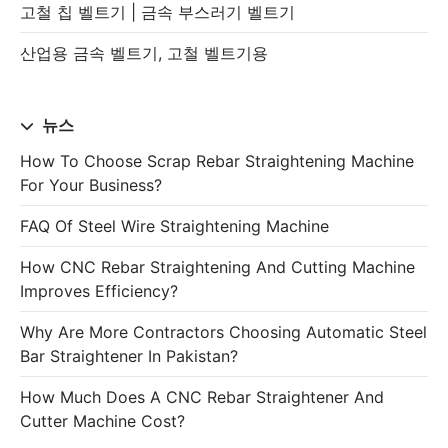
고철 칩 벨트기 | 금속 부스러기 벨트기
산업용 금속 벨트기, 고철 벨트기용
뉴스
How To Choose Scrap Rebar Straightening Machine
For Your Business?
FAQ Of Steel Wire Straightening Machine
How CNC Rebar Straightening And Cutting Machine
Improves Efficiency?
Why Are More Contractors Choosing Automatic Steel
Bar Straightener In Pakistan?
How Much Does A CNC Rebar Straightener And
Cutter Machine Cost?