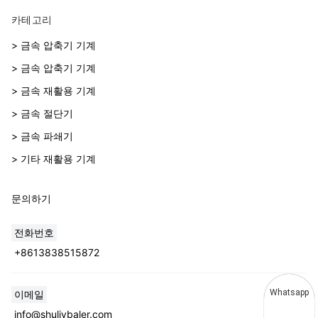
카테고리
> 금속 압축기 기계
> 금속 압축기 기계
> 금속 재활용 기계
> 금속 절단기
> 금속 파쇄기
> 기타 재활용 기계
문의하기
전화번호
+8613838515872
Whatsapp
이메일
info@shuliybaler.com