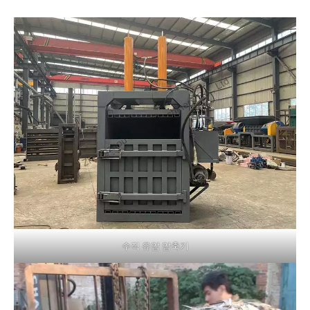
수직 유압 압축기