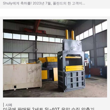
Shuliy에게 축하를! 2023년 7월, 폴란드의 한 고객이…
사례
미국에 판매된 2세트 SL-40T 유압 수직 압축기