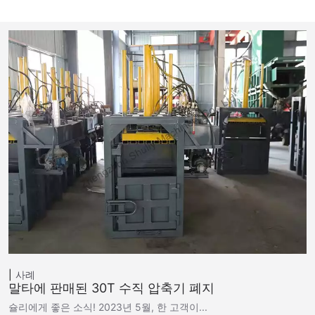
사례
말타에 판매된 30T 수직 압축기 폐지
슐리에게 좋은 소식! 2023년 5월, 한 고객이...