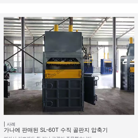
사례
가나에 판매된 SL-60T 수직 골판지 압축기