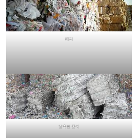
폐지
압축된 종이