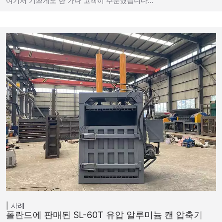
여기서 기쁘게도 한 가나 고객이 주문했습니다…
사례
폴란드에 판매된 SL-60T 유압 알루미늄 캔 압축기