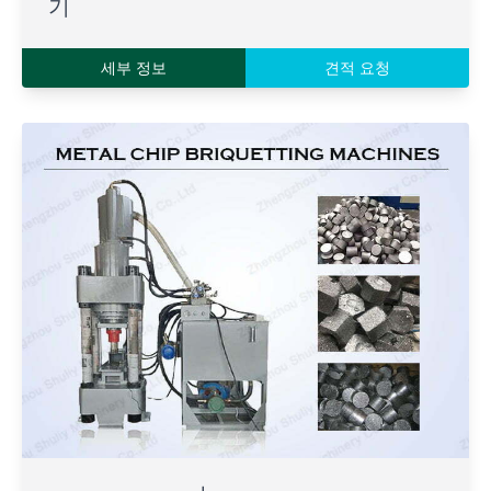
기
세부 정보
견적 요청