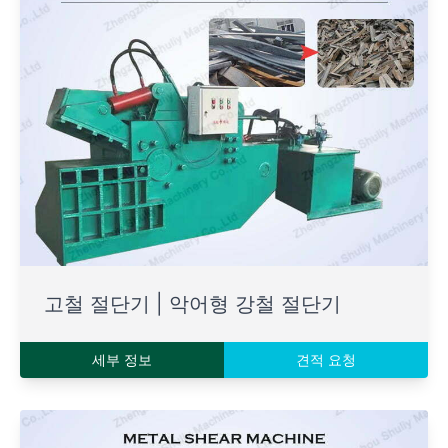
고철 절단기 | 악어형 강철 절단기
세부 정보
견적 요청