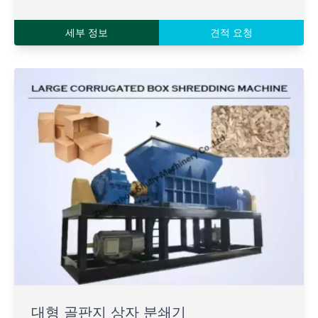
세부 정보
견적 요청
대형 골판지 상자 분쇄기