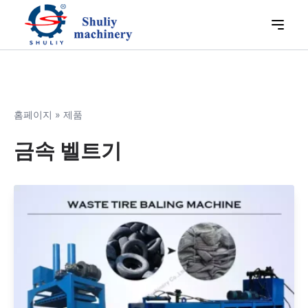
홈페이지
»
제품
금속 벨트기