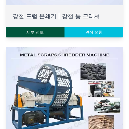
강철 드럼 분쇄기 | 강철 통 크러셔
세부 정보
견적 요청