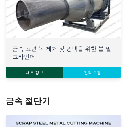
금속 표면 녹 제거 및 광택을 위한 볼 밀
그라인더
세부 정보
견적 요청
금속 절단기