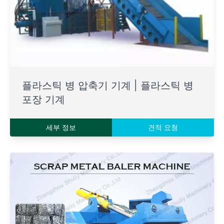
플라스틱 병 압축기 기계 | 플라스틱 병
포장 기계
세부 정보
견적 요청