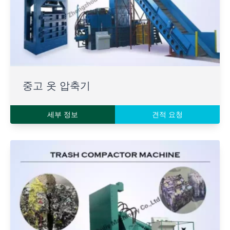
중고 옷 압축기
세부 정보
견적 요청