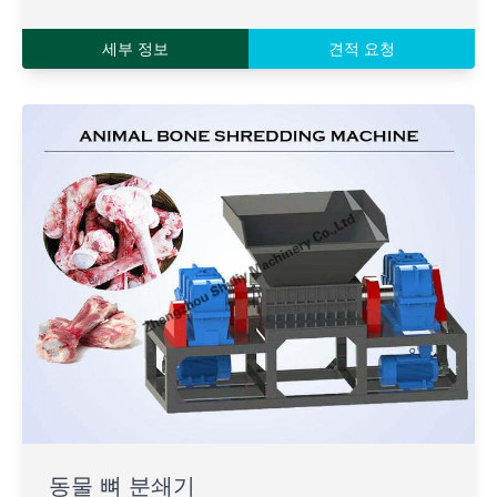
세부 정보
견적 요청
동물 뼈 분쇄기