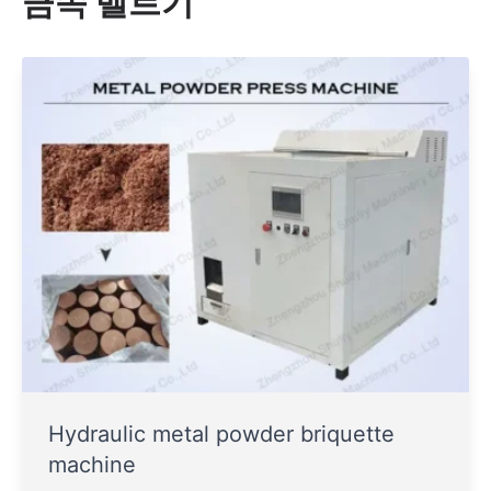
금속 벨트기
Hydraulic metal powder briquette
machine