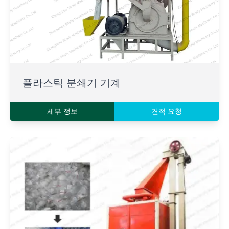
플라스틱 분쇄기 기계
세부 정보
견적 요청