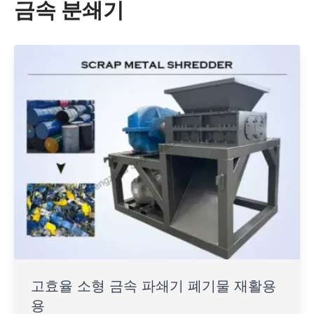
금속 분쇄기
고효율 소형 금속 파쇄기 폐기물 재활용
용