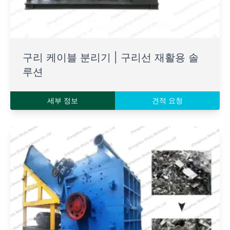
구리 케이블 분리기 | 구리선 재활용 솔
루션
세부 정보
견적 요청