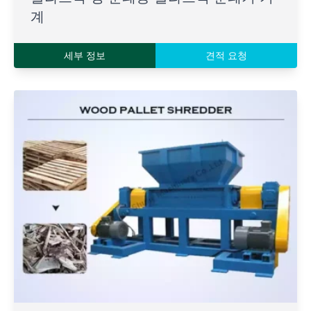
계
세부 정보
견적 요청