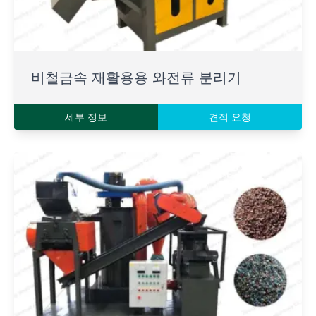
비철금속 재활용용 와전류 분리기
세부 정보
견적 요청