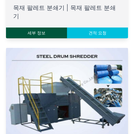
목재 팔레트 분쇄기 | 목재 팔레트 분쇄
기
세부 정보
견적 요청