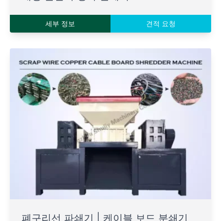
세부 정보
견적 요청
폐구리선 파쇄기 | 케이블 보드 분쇄기