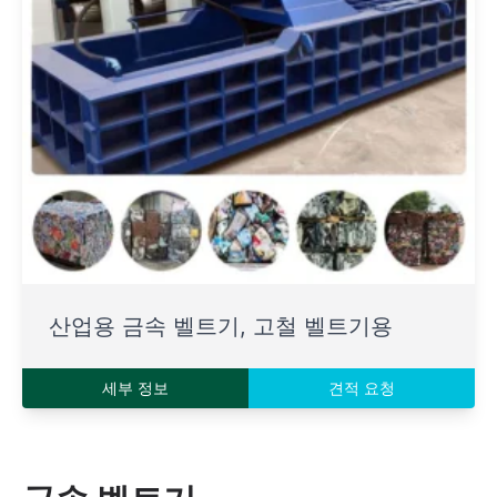
산업용 금속 벨트기, 고철 벨트기용
세부 정보
견적 요청