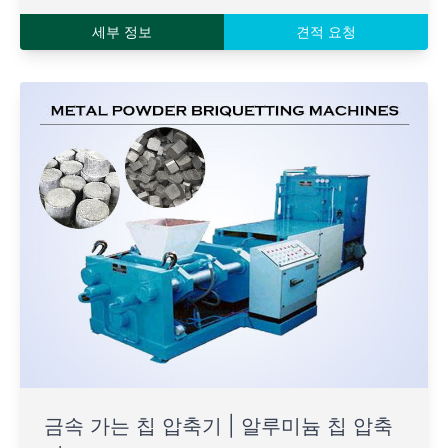
세부 정보
견적 요청
금속 가는 칩 압축기 | 알루미늄 칩 압축