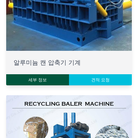
알루미늄 캔 압축기 기계
세부 정보
견적 요청