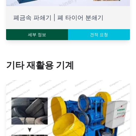
폐금속 파쇄기 | 폐 타이어 분쇄기
세부 정보
견적 요청
기타 재활용 기계