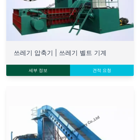
쓰레기 압축기 | 쓰레기 벨트 기계
세부 정보
견적 요청