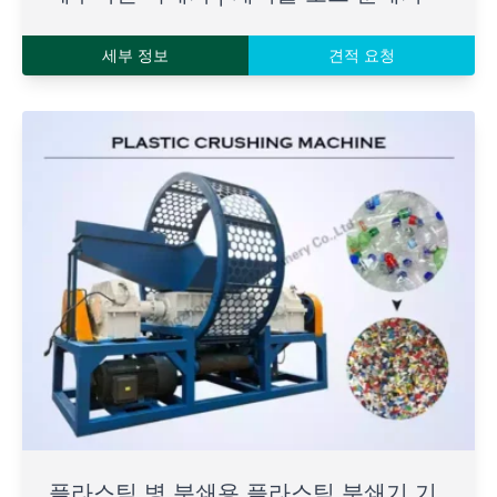
세부 정보
견적 요청
플라스틱 병 분쇄용 플라스틱 분쇄기 기