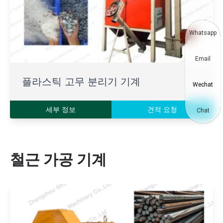
Whatsapp
Email
플라스틱 고무 분리기 기계
Wechat
세부 정보
견적 요청
Chat
철근 가공 기계