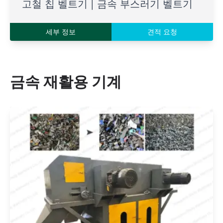
고철 칩 벨트기 | 금속 부스러기 벨트기
세부 정보
견적 요청
금속 재활용 기계