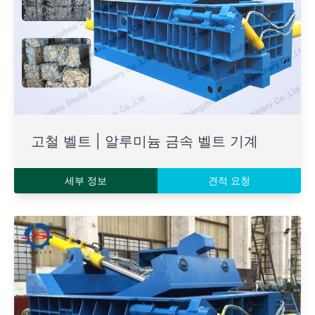
고철 벨트 | 알루미늄 금속 벨트 기계
세부 정보
견적 요청