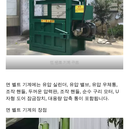
면 벨트 기계 구조
면 벨트 기계에는 유압 실린더, 유압 밸브, 유압 우체통,
조작 핸들, 두꺼운 압력판, 조작 핸들, 순수 구리 모터, U
자형 도어 잠금장치, 대용량 압축 통이 포함됩니다.
면 벨트 기계의 장점