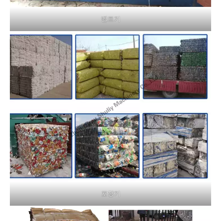
벨트기
포장기