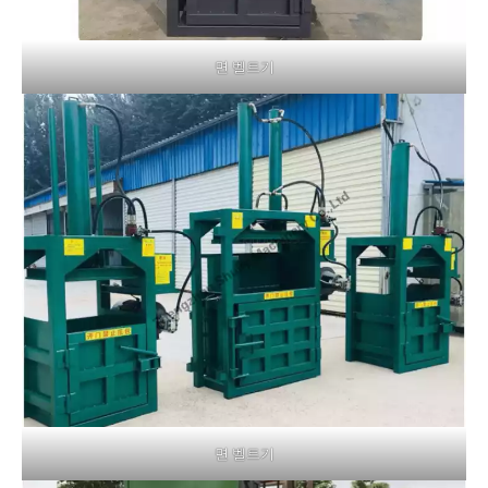
면 벨트기
면 벨트기