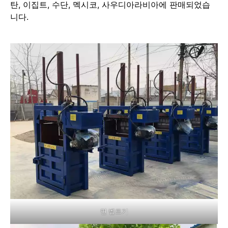
탄, 이집트, 수단, 멕시코, 사우디아라비아에 판매되었습
니다.
면 벨트기