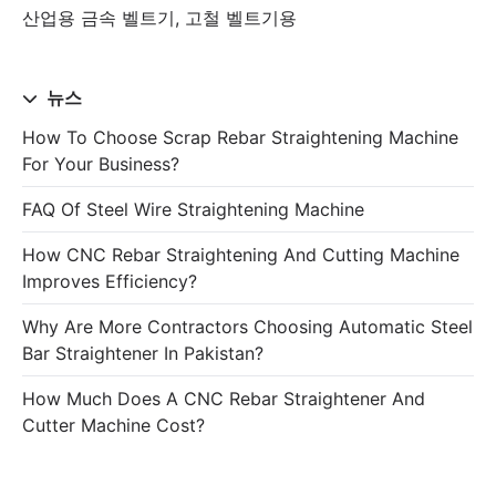
산업용 금속 벨트기, 고철 벨트기용
뉴스
How To Choose Scrap Rebar Straightening Machine
For Your Business?
FAQ Of Steel Wire Straightening Machine
How CNC Rebar Straightening And Cutting Machine
Improves Efficiency?
Why Are More Contractors Choosing Automatic Steel
Bar Straightener In Pakistan?
How Much Does A CNC Rebar Straightener And
Cutter Machine Cost?