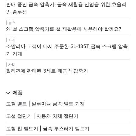
판매 중인 금속 압축기: 금속 재활용 산업을 위한 효율적
인 솔루션
뉴스
왜 철 스크랩 압축기를 철 재활용에 사용해야 할까요?
사례
소말리아 고객이 다시 주문한 SL-135T 금속 스크랩 압축
기 기계
사례
필리핀에 판매된 3세트 폐금속 압축기
제품
고철 벨트 | 알루미늄 금속 벨트 기계
고철 절단기 | 자동차 차체 절단기
고철 칩 벨트기 | 금속 부스러기 벨트기