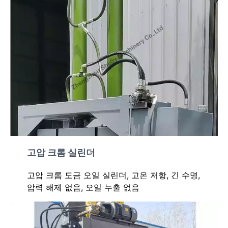
고압 크롬 실린더
고압 크롬 도금 오일 실린더, 고온 저항, 긴 수명,
압력 해제 없음, 오일 누출 없음