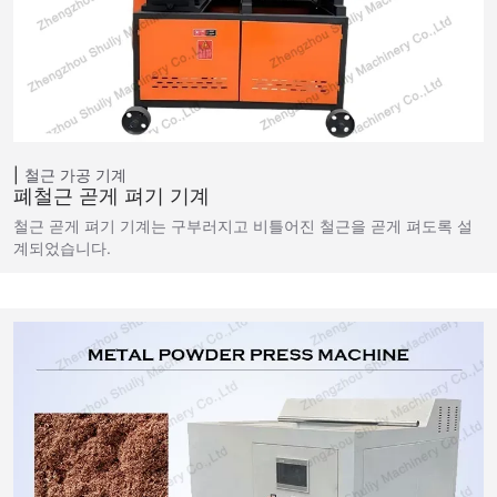
철근 가공 기계
폐철근 곧게 펴기 기계
철근 곧게 펴기 기계는 구부러지고 비틀어진 철근을 곧게 펴도록 설
계되었습니다.