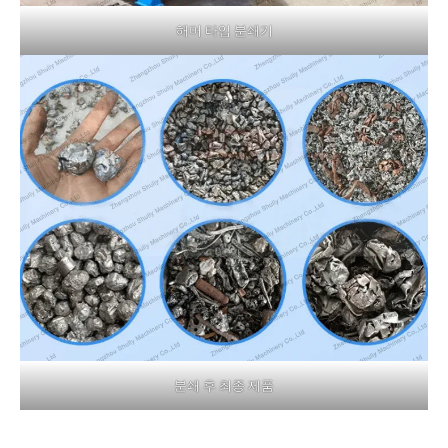
해머 타입 분쇄기
분쇄 후 최종 제품