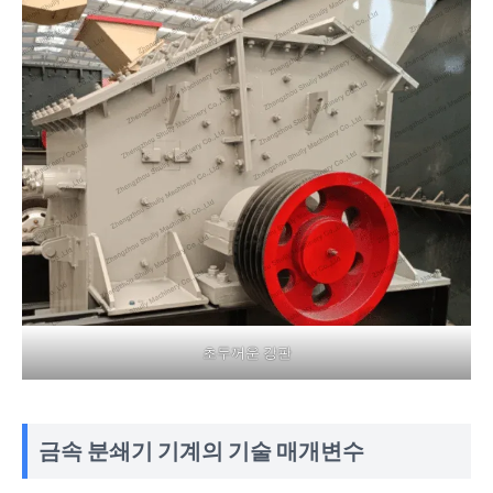
초두꺼운 강판
금속 분쇄기 기계의 기술 매개변수