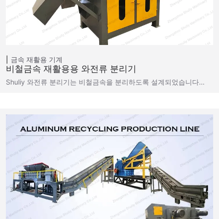
금속 재활용 기계
비철금속 재활용용 와전류 분리기
Shuliy 와전류 분리기는 비철금속을 분리하도록 설계되었습니다…