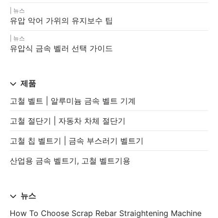
뉴스
유압 악어 가위의 유지보수 팁
뉴스
유압식 금속 벨러 선택 가이드
제품
고철 벨트 | 알루미늄 금속 벨트 기계
고철 절단기 | 자동차 차체 절단기
고철 칩 벨트기 | 금속 부스러기 벨트기
산업용 금속 벨트기, 고철 벨트기용
뉴스
How To Choose Scrap Rebar Straightening Machine