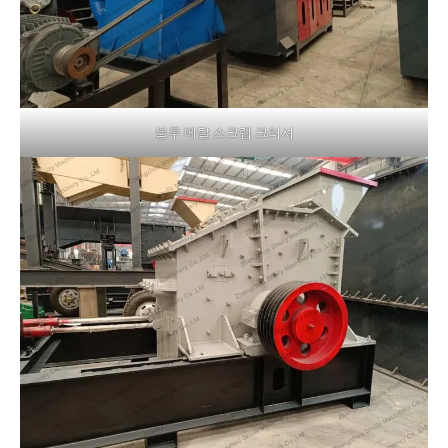
블루 메탈 스크랩 크러셔