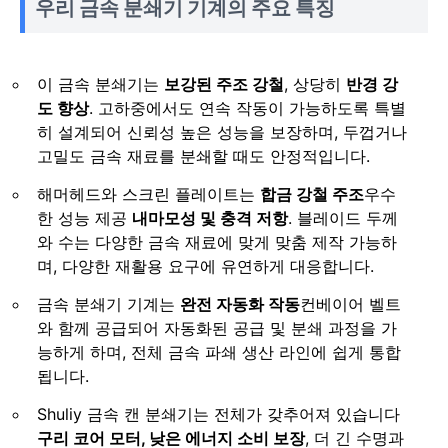
우리 금속 분쇄기 기계의 주요 특징
이 금속 분쇄기는
보강된 주조 강철
, 상당히
반경 강
도 향상
. 고하중에서도 연속 작동이 가능하도록 특별
히 설계되어 신뢰성 높은 성능을 보장하며, 두껍거나
고밀도 금속 재료를 분쇄할 때도 안정적입니다.
해머헤드와 스크린 플레이트는
합금 강철 주조
우수
한 성능 제공
내마모성 및 충격 저항
. 블레이드 두께
와 수는 다양한 금속 재료에 맞게 맞춤 제작 가능하
며, 다양한 재활용 요구에 유연하게 대응합니다.
금속 분쇄기 기계는
완전 자동화 작동
컨베이어 벨트
와 함께 공급되어 자동화된 공급 및 분쇄 과정을 가
능하게 하며, 전체 금속 파쇄 생산 라인에 쉽게 통합
됩니다.
Shuliy 금속 캔 분쇄기는 전체가 갖추어져 있습니다
구리 코어 모터, 낮은 에너지 소비 보장
, 더 긴 수명과