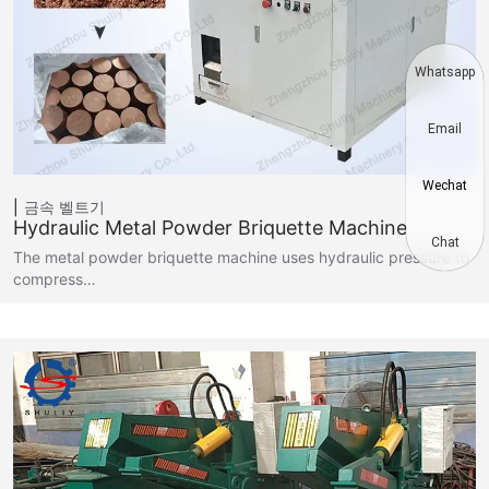
Whatsapp
Email
Wechat
금속 벨트기
Hydraulic Metal Powder Briquette Machine
Chat
The metal powder briquette machine uses hydraulic pressure to
compress…