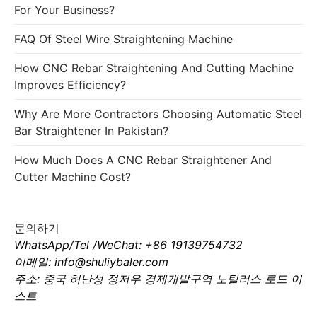
For Your Business?
FAQ Of Steel Wire Straightening Machine
How CNC Rebar Straightening And Cutting Machine
Improves Efficiency?
Why Are More Contractors Choosing Automatic Steel
Bar Straightener In Pakistan?
How Much Does A CNC Rebar Straightener And
Cutter Machine Cost?
문의하기
WhatsApp/Tel /WeChat: +86 19139754732
이메일: info@shuliybaler.com
주소: 중국 허난성 정저우 경제개발구역 노틸러스 로드 이
스트