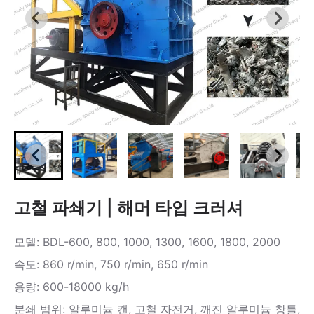
고철 파쇄기 | 해머 타입 크러셔
모델: BDL-600, 800, 1000, 1300, 1600, 1800, 2000
속도: 860 r/min, 750 r/min, 650 r/min
용량: 600-18000 kg/h
분쇄 범위: 알루미늄 캔, 고철 자전거, 깨진 알루미늄 창틀,