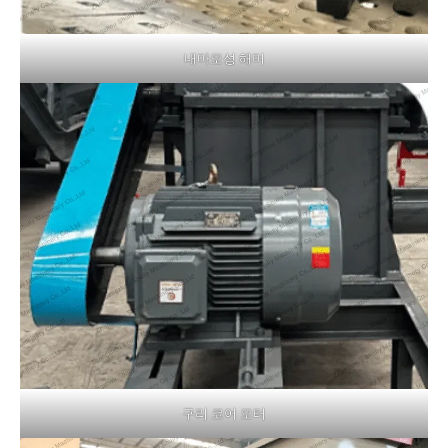
내마모성 해머
구리 코어 모터