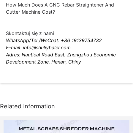
How Much Does A CNC Rebar Straightener And
Cutter Machine Cost?
Skontaktuj się z nami
WhatsApp/Tel /WeChat: +86 19139754732
E-mail: info@shuliybaler.com
Adres: Nautical Road East, Zhengzhou Economic
Development Zone, Henan, Chiny