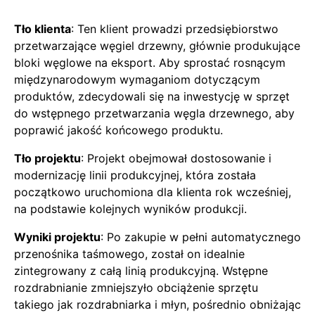
Tło klienta
: Ten klient prowadzi przedsiębiorstwo
przetwarzające węgiel drzewny, głównie produkujące
bloki węglowe na eksport. Aby sprostać rosnącym
międzynarodowym wymaganiom dotyczącym
produktów, zdecydowali się na inwestycję w sprzęt
do wstępnego przetwarzania węgla drzewnego, aby
poprawić jakość końcowego produktu.
Tło projektu
: Projekt obejmował dostosowanie i
modernizację linii produkcyjnej, która została
początkowo uruchomiona dla klienta rok wcześniej,
na podstawie kolejnych wyników produkcji.
Wyniki projektu
: Po zakupie w pełni automatycznego
przenośnika taśmowego, został on idealnie
zintegrowany z całą linią produkcyjną. Wstępne
rozdrabnianie zmniejszyło obciążenie sprzętu
takiego jak rozdrabniarka i młyn, pośrednio obniżając