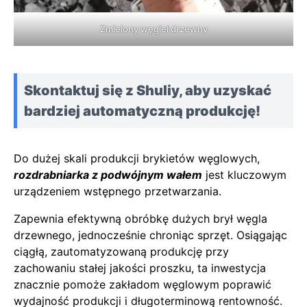
Zmielony węgiel drzewny
Skontaktuj się z Shuliy, aby uzyskać
bardziej automatyczną produkcję!
Do dużej skali produkcji brykietów węglowych,
rozdrabniarka z podwójnym wałem
jest kluczowym
urządzeniem wstępnego przetwarzania.
Zapewnia efektywną obróbkę dużych brył węgla
drzewnego, jednocześnie chroniąc sprzęt. Osiągając
ciągłą, zautomatyzowaną produkcję przy
zachowaniu stałej jakości proszku, ta inwestycja
znacznie pomoże zakładom węglowym poprawić
wydajność produkcji i długoterminową rentowność.