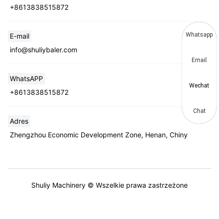
+8613838515872
Whatsapp
E-mail
info@shuliybaler.com
Email
WhatsAPP
Wechat
+8613838515872
Chat
Adres
Zhengzhou Economic Development Zone, Henan, Chiny
Shuliy Machinery © Wszelkie prawa zastrzeżone