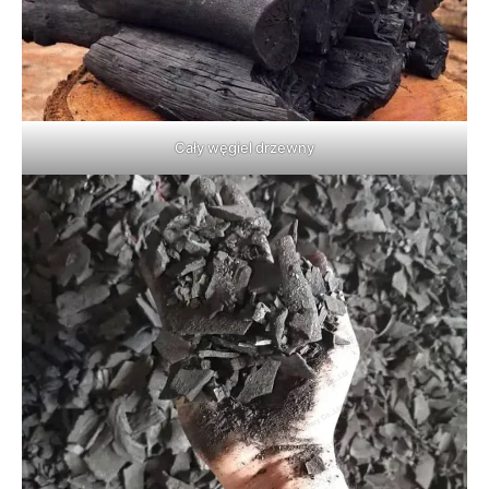
Cały węgiel drzewny