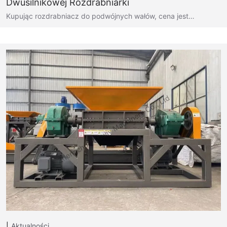
Dwusilnikowej Rozdrabniarki
Kupując rozdrabniacz do podwójnych wałów, cena jest…
Aktualności