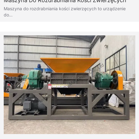
Maszyna Do Rozdrabniania Kości Zwierzęcych
Maszyna do rozdrabniania kości zwierzęcych to urządzenie
do…