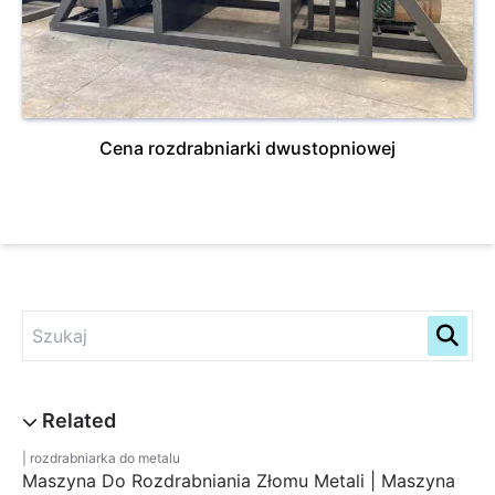
Cena rozdrabniarki dwustopniowej
rozdrabniarka do metalu
Maszyna Do Rozdrabniania Złomu Metali | Maszyna