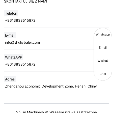
SKONTAKTUJ SIĘ Z NAMI
Telefon
+8613838515872
Whatsapp
E-mail
info@shuliybaler.com
Email
WhatsAPP
Wechat
+8613838515872
Chat
Adres
Zhengzhou Economic Development Zone, Henan, Chiny
Shuliy Machinery © Wszelkie prawa zastrzeżone