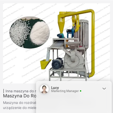
Lucy
Inna maszyna do recyklingu
Marketing Manager
Maszyna Do Rozdrabniania Plastiku
Maszyna do rozdrabniania plastiku to specjalistyczne
urządzenie do mielenia używane…