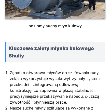
poziomy suchy młyn kulowy
Kluczowe zalety młynka kulowego
Shuliy
Zębatka otworowa młynów do szlifowania rudy
żelaza wykorzystuje wysokowytrzymały system
przekładni i zintegrowaną odlewową
konstrukcję, co zapewnia większą stabilność,
precyzyjniejsze przekazywanie napędu, dłuższą
żywotność i płynniejszą pracę.
Nasze suche młyny szlifujące są wykonane z