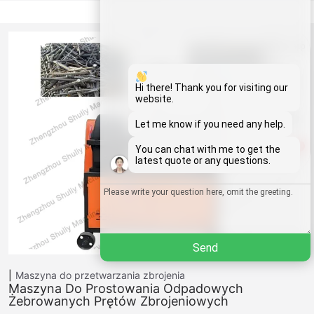
Whatsapp
Email
Hi there! Thank you for visiting our
website.
Wechat
Let me know if you need any help.
1
You can chat with me to get the
Chat
latest quote or any questions.
Send
Maszyna do przetwarzania zbrojenia
Maszyna Do Prostowania Odpadowych
Żebrowanych Prętów Zbrojeniowych