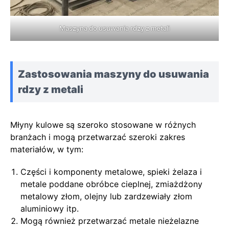
Maszyna do usuwania rdzy z metali
Zastosowania maszyny do usuwania
rdzy z metali
Młyny kulowe są szeroko stosowane w różnych
branżach i mogą przetwarzać szeroki zakres
materiałów, w tym:
Części i komponenty metalowe, spieki żelaza i
metale poddane obróbce cieplnej, zmiażdżony
metalowy złom, olejny lub zardzewiały złom
aluminiowy itp.
Mogą również przetwarzać metale nieżelazne