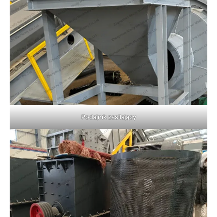
Podajnik zasilający