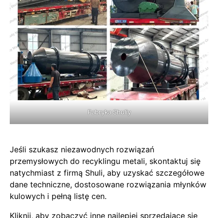
Fabryka Shuliy
Jeśli szukasz niezawodnych rozwiązań
przemysłowych do recyklingu metali, skontaktuj się
natychmiast z firmą Shuli, aby uzyskać szczegółowe
dane techniczne, dostosowane rozwiązania młynków
kulowych i pełną listę cen.
Kliknij, aby zobaczyć inne najlepiej sprzedające się