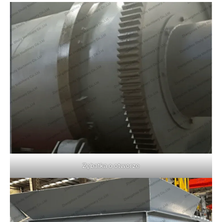
Zębatka o otworze