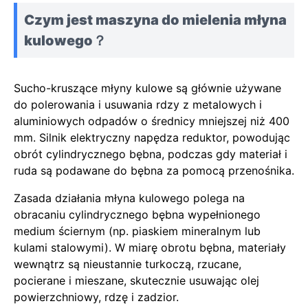
Czym jest maszyna do mielenia młyna
kulowego？
Sucho-kruszące młyny kulowe są głównie używane
do polerowania i usuwania rdzy z metalowych i
aluminiowych odpadów o średnicy mniejszej niż 400
mm. Silnik elektryczny napędza reduktor, powodując
obrót cylindrycznego bębna, podczas gdy materiał i
ruda są podawane do bębna za pomocą przenośnika.
Zasada działania młyna kulowego polega na
obracaniu cylindrycznego bębna wypełnionego
medium ściernym (np. piaskiem mineralnym lub
kulami stalowymi). W miarę obrotu bębna, materiały
wewnątrz są nieustannie turkoczą, rzucane,
pocierane i mieszane, skutecznie usuwając olej
powierzchniowy, rdzę i zadzior.