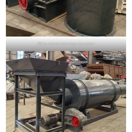
Sitko młyna kulowego na sucho